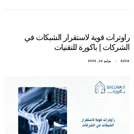
راوترات قوية لاستقرار الشبكات في
الشركات | باكورة للتقنيات
AZZA
يوليو 14, 2025