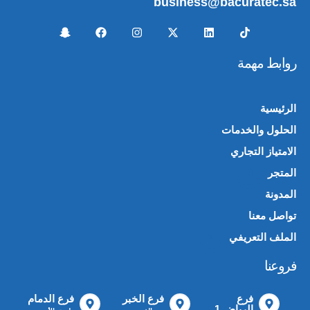
business@bacuratec.sa
روابط مهمة
الرئيسية
الحلول والخدمات
الامتياز التجاري
المتجر
🛍️
المدونة
تواصل معنا
الملف التعريفي
📄
فروعنا
فرع
فرع الخبر
فرع الدمام
الرياض 1