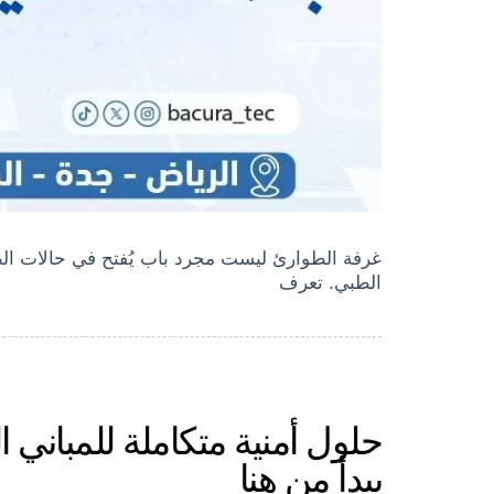
غرفة الطوارئ ليست مجرد باب يُفتح في حالات الط
الطبي. تعرف
حلول أمنية متكاملة للمباني 
يبدأ من هنا