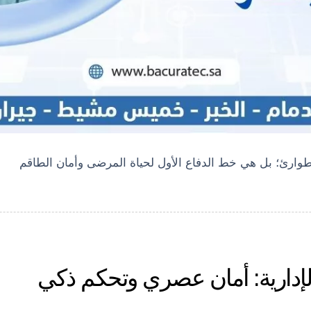
وارئ؛ بل هي خط الدفاع الأول لحياة المرضى وأمان الطاقم
الإدارية: أمان عصري وتحكم ذكي