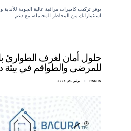
يوفر تركيب كاميرات مراقبة عالية الجودة للأندية و
استثماراتك من المخاطر المحتملة، مع دعم
حلول أمان لغرف الطوارئ با
للمرضى والطواقم في بيئة دي
RASHA
يوليو 21, 2025