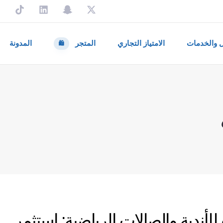
ل والخدمات
الامتياز التجاري
المتجر
المدونة
🛍️
للأندية والصالات الرياضية: استثمر