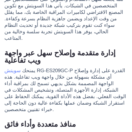
المتخصصين في الشبكات. يأتي هذا السويتش مع تكوين
المصنع الافتراضي لكاميرات المراقبة الخاصة بك، مما يقلل
من وقت الإعداد ويضمن جاهزية النظام بسرعة وكفاءة.
سواء كنت تقوم بتركيب شبكة جديدة أو تحديث النظام
الحالي، يوفر هذا السويتش تجربة سلسة وخالية من
المتاعب.
إدارة متقدمة وإصلاح سهل عبر واجهة
ويب تفاعلية
RG-ES209GC-P القدرة على إدارة وإصلاح
يمنحك
سويتش
أي مشكلة بسهولة من خلال واجهة ويب تفاعلية. هذه
الواجهة المصممة بشكل بديهي تسمح لك بمراقبة أداء
الشبكة، إدارة الأجهزة المتصلة، وتشخيص المشكلات في
الوقت الفعلي. بفضل هذه الأداة القوية، يمكنك الحفاظ على
استقرار الشبكة وضمان عملها بكفاءة عالية دون الحاجة إلى
خبراء تقنيين متخصصين.
منافذ متعددة وأداء فائق