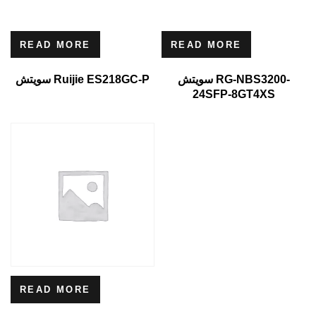
READ MORE
READ MORE
سويتش RG-NBS3200-
سويتش Ruijie ES218GC-P
24SFP-8GT4XS
READ MORE