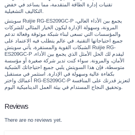
تقنيات إدارة الطاقة المتقدمة، مما يساعد في خفض
التكاليف التشغيلية.
سويتش Ruijie RG-ES209GC-P يجمع بين الأداء العالي،
المرونة، وسهولة الإدارة ليكون الخيار المثالي للشركات
والمؤسسات التي تسعى لبناء شبكة موثوقة وفعالة تدعم
جميع احتياجاتها التقنية. في عالم يتطلب فيه الاعتماد على
الشبكات القوية والمستقرة، يأتي سويتش Ruijie RG-
ES209GC-P ليقدم لك الحل الأمثل الذي يجمع بين الأداء،
الأمان، والمرونة. سواء كنت تدير شركة صغيرة أو مؤسسة
متوسطة، فإن هذا السويتش يلبي جميع احتياجاتك الشبكية
بكفاءة عالية وسهولة في الإدارة. استثمر في مستقبل
أعمالك واختر RG-ES209GC-P لتعزيز قدرتك على المنافسة
وتحقيق النجاح المستدام في بيئة العمل الديناميكية اليوم.
Reviews
There are no reviews yet.