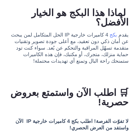
لماذا هذا البكج هو الخيار
الأفضل؟
يقدم
بكج
4 كاميرات خارجية IP الحل المتكامل لمن يبحث
عن أمان ذكي دون تعقيد، مع أعلى جودة تصوير وتقنيات
متقدمة تسهّل المراقبة والتحكم عن بُعد. سواء كنت تود
حماية منزلك، متجرك، أو مكتبك، فإن هذه الكاميرات
ستمنحك راحة البال وتمنع أي تهديدات محتملة!
🛒 اطلب الآن واستمتع بعروض
حصرية!
لا تفوّت الفرصة! اطلب بكج 4 كاميرات خارجية IP الآن
واستفد من العرض الحصري!