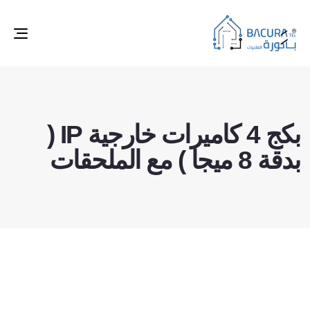
ggle
tion
بكج 4 كاميرات خارجية IP (
بدقة 8 ميجا ) مع الملحقات