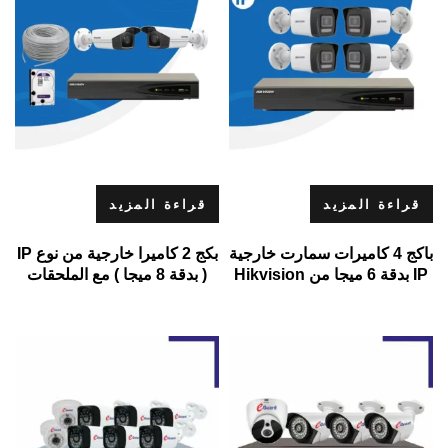
قراءة المزيد
قراءة المزيد
باكج 4 كاميرات سمارت خارجية
بكج 2 كاميرا خارجية من نوع IP
IP بدقة 6 ميجا من Hikvision
( بدقة 8 ميجا ) مع الملحقات