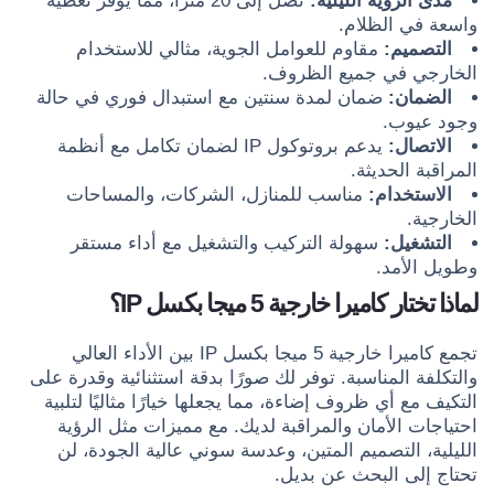
مدى الرؤية الليلية:
تصل إلى 20 مترًا، مما يوفر تغطية
واسعة في الظلام.
التصميم:
مقاوم للعوامل الجوية، مثالي للاستخدام
الخارجي في جميع الظروف.
الضمان:
ضمان لمدة سنتين مع استبدال فوري في حالة
وجود عيوب.
الاتصال:
يدعم بروتوكول IP لضمان تكامل مع أنظمة
المراقبة الحديثة.
الاستخدام:
مناسب للمنازل، الشركات، والمساحات
الخارجية.
التشغيل:
سهولة التركيب والتشغيل مع أداء مستقر
وطويل الأمد.
لماذا تختار كاميرا خارجية 5 ميجا بكسل IP؟
تجمع كاميرا خارجية 5 ميجا بكسل IP بين الأداء العالي
والتكلفة المناسبة. توفر لك صورًا بدقة استثنائية وقدرة على
التكيف مع أي ظروف إضاءة، مما يجعلها خيارًا مثاليًا لتلبية
احتياجات الأمان والمراقبة لديك. مع مميزات مثل الرؤية
الليلية، التصميم المتين، وعدسة سوني عالية الجودة، لن
تحتاج إلى البحث عن بديل.