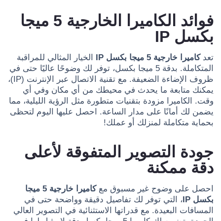
فوائد الكاميرا الخارجية 5 ميجا
بكسل IP
تعد
كاميرا خارجية 5 ميجا بكسل IP
الخيار المثالي للمراقبة
المتكاملة. بدقة 5 ميجا بكسل، توفر لك وضوحًا عاليًا حتى في
ظروف الإضاءة الضعيفة. مع تقنية الاتصال عبر الإنترنت (IP)،
يمكنك متابعة ما يحدث في محيطك من أي مكان وفي أي
وقت. الكاميرا مزودة بتقنيات متطورة مثل الرؤية الليلية، مما
يضمن لك أمانًا على مدار الساعة. احصل عليها اليوم لتحظى
بحماية متكاملة لمنزلك أو عملك!
جودة التصوير المتفوقة لأعلى
دقة ممكنة
احصل على وضوح غير مسبوق مع
كاميرا خارجية 5 ميجا
بكسل IP
، التي توفر لك تفاصيل دقيقة وواضحة حتى في
المسافات البعيدة. مع قدراتها الاستثنائية في التصوير العالي