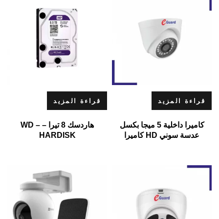
قراءة المزيد
قراءة المزيد
كاميرا داخلية 5 ميجا بكسل
هاردسك 8 تيرا – WD –
عدسة سوني HD كاميرا
HARDISK