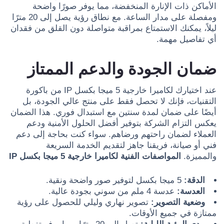
الأماكن ذات الإنارة المنخفضة، مما يوفر صورًا واضحة
ومفصلة على مدار الساعة. مع نطاق رؤية يصل إلى 20 مترًا
ليلاً، يمكنك الاستمتاع بمراقبة متواصلة دون القلق من فقدان
أي تفاصيل مهمة.
ضمان الجودة والدعم الممتاز
عند اختيارك لكاميرا خارجية 5 ميجا بكسل IP من باكورة
التقنيات، فإنك لا تحصل فقط على منتج عالي الجودة، بل
أيضًا على ضمان لمدة سنتين مع استبدال فوري. هذا الضمان
يعكس التزام الشركة بتوفير أفضل الحلول الأمنية ودعم
العملاء لضمان راحتهم ورضاهم. سواء كنت بحاجة إلى دعم
فني أو صيانة، فريقنا جاهز لتقديم الخدمة السريعة
والمميزة.
المواصفات الفنية لكاميرا خارجية 5 ميجا بكسل IP
الدقة:
5 ميجا بكسل لتوفير صور واضحة ونقية.
العدسة:
عدسة 4 ملم من سوني بجودة عالية.
وضعية التصوير:
تصوير نهاري وليلي للحصول على رؤية
ممتازة في جميع الأوقات.