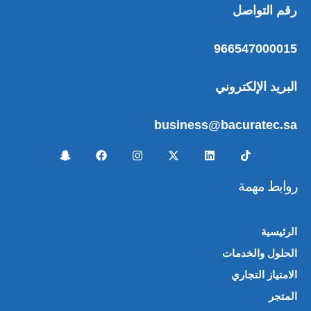
رقم التواصل
966547000015
البريد الإلكتروني
business@bacuratec.sa
روابط مهمة
الرئيسية
الحلول والخدمات
الامتياز التجاري
المتجر
🛍️