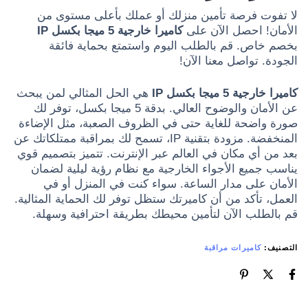
لا تفوت فرصة تأمين منزلك أو عملك بأعلى مستوى من
الأمان! احصل الآن على
كاميرا خارجية 5 ميجا بكسل IP
بخصم خاص. قم بالطلب اليوم واستمتع بحماية فائقة
الجودة. تواصل معنا الآن!
كاميرا خارجية 5 ميجا بكسل IP
هي الحل المثالي لمن يبحث
عن الأمان والوضوح العالي. بدقة 5 ميجا بكسل، توفر لك
صورة واضحة للغاية حتى في الظروف الصعبة، مثل الإضاءة
المنخفضة. مزودة بتقنية IP، تسمح لك بمراقبة ممتلكاتك عن
بعد من أي مكان في العالم عبر الإنترنت. تتميز بتصميم قوي
يناسب جميع الأجواء الخارجية مع نظام رؤية ليلية لضمان
الأمان على مدار الساعة. سواء كنت في المنزل أو في
العمل، تأكد من أن كاميرتك ستظل توفر لك الحماية المثالية.
قم بالطلب الآن لتأمين محيطك بطريقة احترافية وسهلة.
التصنيف:
كاميرات مراقبة