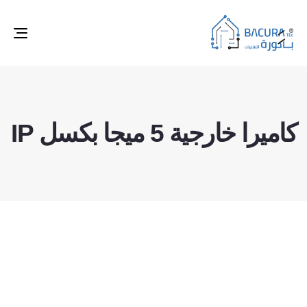
ggle
tion
كاميرا خارجية 5 ميجا بكسل IP