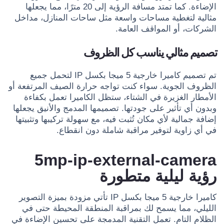
الإضاءة. كما تمتد مسافة الرؤية إلى 20 مترًا، مما يجعلها
مثالية لتغطية مساحات واسعة مثل ساحات المنازل، مداخل
الشركات، أو المواقف العامة.
تصميم مثالي يناسب كل الظروف
تم تصميم كاميرا خارجية 5 ميجا بكسل IP لتحمل جميع
الظروف الجوية. سواء كنت تواجه حرارة الصيف المرتفعة أو
الأمطار الغزيرة في الشتاء، ستظل الكاميرا تعمل بكفاءة
وبدون أي تأثير على جودتها. تصميمها المدمج والأنيق يجعلها
إضافة جمالية لأي مكان تُثبت فيه، مع سهولة تركيبها وتثبيتها
في أي زاوية لتوفير مراقبة شاملة دون انقطاع.
5mp-ip-external-camera
رؤية ليلية متطورة
كاميرا خارجية 5 ميجا بكسل IP تأتي مزودة بميزة التصوير
الليلي، مما يسمح لك بمراقبة المنطقة المحيطة حتى في
الظلام التام. تعمل التقنية المدمجة على تحسين الإضاءة في