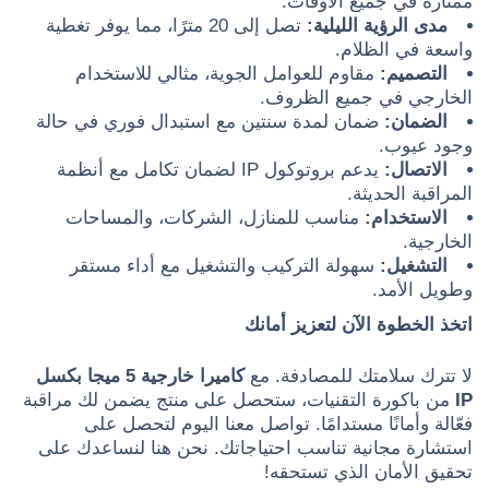
ممتازة في جميع الأوقات.
مدى الرؤية الليلية:
تصل إلى 20 مترًا، مما يوفر تغطية
واسعة في الظلام.
التصميم:
مقاوم للعوامل الجوية، مثالي للاستخدام
الخارجي في جميع الظروف.
الضمان:
ضمان لمدة سنتين مع استبدال فوري في حالة
وجود عيوب.
الاتصال:
يدعم بروتوكول IP لضمان تكامل مع أنظمة
المراقبة الحديثة.
الاستخدام:
مناسب للمنازل، الشركات، والمساحات
الخارجية.
التشغيل:
سهولة التركيب والتشغيل مع أداء مستقر
وطويل الأمد.
اتخذ الخطوة الآن لتعزيز أمانك
لا تترك سلامتك للمصادفة. مع
كاميرا خارجية 5 ميجا بكسل
IP
من باكورة التقنيات، ستحصل على منتج يضمن لك مراقبة
فعّالة وأمانًا مستدامًا. تواصل معنا اليوم لتحصل على
استشارة مجانية تناسب احتياجاتك. نحن هنا لنساعدك على
تحقيق الأمان الذي تستحقه!