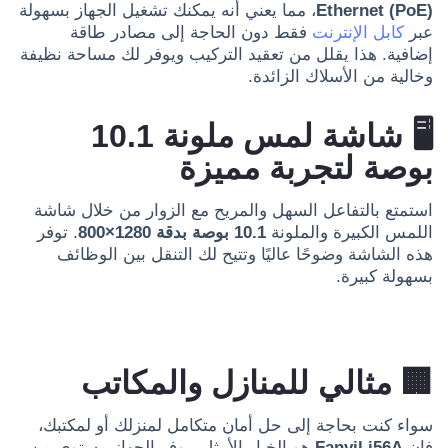
Ethernet (PoE)
، مما يعني أنه يمكنك تشغيل الجهاز بسهولة
عبر
كابل الإنترنت
فقط دون الحاجة إلى مصادر طاقة
إضافية. هذا يقلل من تعقيد التركيب ويوفر لك مساحة نظيفة
وخالية من الأسلاك الزائدة.
🖥️
شاشة لمس ملونة 10.1
بوصة لتجربة مميزة
استمتع بالتفاعل السهل والمريح مع الزوار من خلال شاشة
اللمس الكبيرة والملونة
10.1 بوصة بدقة 1280×800
. توفر
هذه الشاشة وضوحًا عاليًا وتتيح لك التنقل بين الوظائف
بسهولة كبيرة.
🏢
مثالي للمنازل والمكاتب
سواء كنت بحاجة إلى حل أمان متكامل لمنزلك أو لمكتبك،
فإن
Fanvil i56A
هو الخيار الأمثل. يوفر الجهاز مستوى من