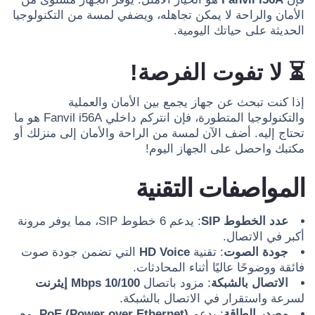
الأمان والراحة لا يمكن تجاهله، ويضفي لمسة من التكنولوجيا
الحديثة على حياتك اليومية.
⏳
لا تفوت الفرصة!
إذا كنت تبحث عن جهاز يجمع بين الأمان والعملية
والتكنولوجيا المتطورة، فإن انتركم داخلي Fanvil i56A هو ما
تحتاج إليه. أضف الآن لمسة من الراحة والأمان إلى منزلك أو
مكتبك واحصل على الجهاز اليوم!
المواصفات التقنية
عدد الخطوط SIP
: يدعم 6 خطوط SIP، مما يوفر مرونة
أكبر في الاتصال.
جودة الصوت
: تقنية
HD Voice
التي تضمن جودة صوت
فائقة ووضوحًا عاليًا أثناء المحادثات.
الاتصال بالشبكة
: مزود باتصال
10/100 Mbps إيثرنت
لسرعة واستقرار في الاتصال بالشبكة.
مصدر الطاقة
: يدعم
PoE (Power over Ethernet)
، مع