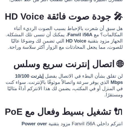
🎤
جودة صوت فائقة HD Voice
هل سبق أن شعرت بالإحباط بسبب الصوت الرديء أثناء
المكالمات؟ مع
Fanvil i56A
، يمكنك أن تنسى تلك المشكلة.
الجهاز مزود بتقنية
HD Voice
التي تضمن لك وضوحًا عاليًا
للصوت، مما يجعل المحادثات مع الزوار أكثر سلاسة وراحة.
🌐
اتصال إنترنت سريع وسلس
لن تقلق بشأن البطء في الاتصال بفضل
إيثرنت 10/100
Mbps
الذي يوفر سرعة واتصالاً موثوقًا بالإنترنت. سواء كنت
في المنزل أو في المكتب، يضمن لك هذا الانتركم أداءً مثاليًا
ومستقرًا.
🔌
تشغيل بسيط وفعال مع PoE
انتركم داخلي Fanvil i56A مزود بتقنية
Power over