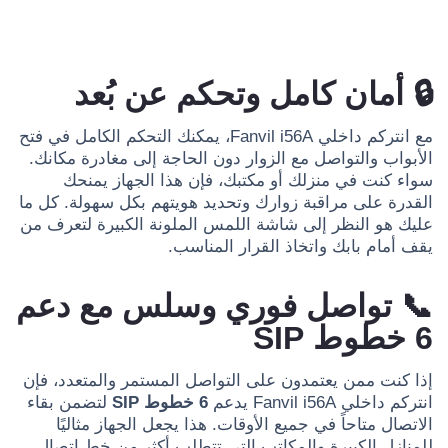
🔒
أمان كامل وتحكم عن بُعد
مع انتركم داخلي Fanvil i56A، يمكنك التحكم الكامل في فتح
الأبواب والتواصل مع الزوار دون الحاجة إلى مغادرة مكانك.
سواء كنت في منزلك أو مكتبك، فإن هذا الجهاز يمنحك
القدرة على مراقبة زوارك وتحديد هويتهم بكل سهولة. كل ما
عليك هو النظر إلى شاشة اللمس الملونة الكبيرة لتعرف من
يقف أمام بابك واتخاذ القرار المناسب.
📞
تواصل فوري وسلس مع دعم
6 خطوط SIP
إذا كنت ممن يعتمدون على التواصل المستمر والمتعدد، فإن
انتركم داخلي Fanvil i56A يدعم
6 خطوط SIP
لتضمن بقاء
الاتصال متاحاً في جميع الأوقات. هذا يجعل الجهاز مثاليًا
للمنازل الكبيرة والمكاتب التي تتطلب أكثر من خط اتصال.