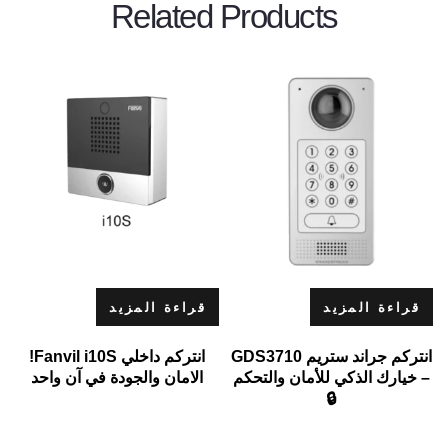
Related Products
قراءة المزيد
قراءة المزيد
انتركم جراند ستريم GDS3710
انتركم داخلي Fanvil i10S!
– خيارك الذكي للأمان والتحكم
الامان والجودة في آن واحد
🔒