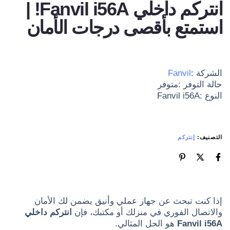
انتركم داخلي Fanvil i56A! |
استمتع بأقصى درجات الأمان
الشركة :
Fanvil
حالة التوفر :متوفر
النوع :Fanvil i56A
التصنيف:
إنتركم
إذا كنت تبحث عن جهاز عملي وأنيق يضمن لك الأمان
والاتصال الفوري في منزلك أو مكتبك، فإن
انتركم داخلي
Fanvil i56A
هو الحل المثالي.