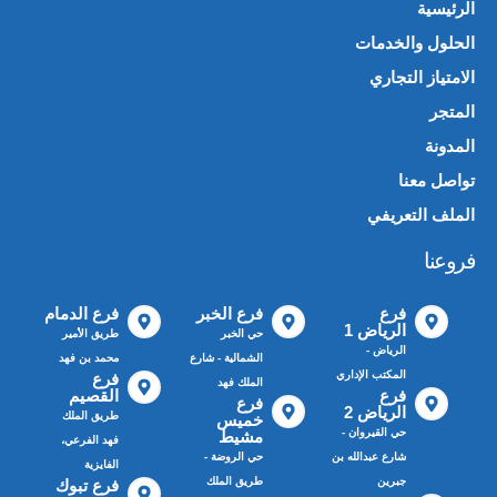
الرئيسية
الحلول والخدمات
الامتياز التجاري
المتجر
🛍️
المدونة
تواصل معنا
الملف التعريفي
📄
فروعنا
فرع
فرع الخبر
فرع الدمام
الرياض 1
حي الخبر
طريق الأمير
الرياض -
الشمالية - شارع
محمد بن فهد
المكتب الإداري
فرع
الملك فهد
فرع
القصيم
فرع
الرياض 2
طريق الملك
خميس
حي القيروان -
مشيط
فهد الفرعي،
شارع عبدالله بن
حي الروضة -
الفايزية
جبرين
طريق الملك
فرع تبوك