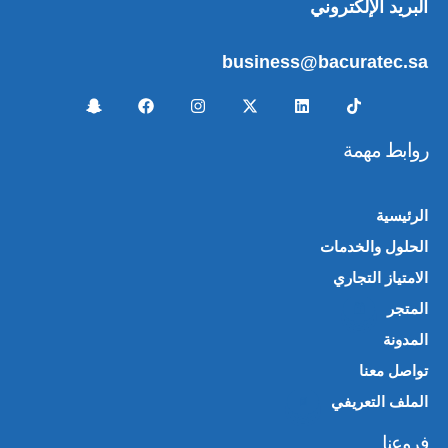
البريد الإلكتروني
business@bacuratec.sa
روابط مهمة
الرئيسية
الحلول والخدمات
الامتياز التجاري
المتجر
🛍️
المدونة
تواصل معنا
الملف التعريفي
📄
فروعنا