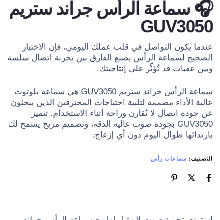
🎧 سماعة الرأس جراند ستريم
GUV3050
عندما يكون التواصل في قلب عملك اليومي، فإن الاختيار
الصحيح لسماعة الرأس يصنع الفارق بين تجربة اتصال سلسة
وبين عقبات قد تُؤثِّر على إنتاجيتك.
سماعة الرأس جراند ستريم GUV3050 هي سماعة بلوتوث
عالية الأداء مصممة لتلبية احتياجات المحترفين الذين يبحثون
عن جودة اتصال لا تُقارن وراحة أثناء الاستخدام. تتميز
GUV3050 بجودة صوت عالية الدقة، وتصميم مريح يسمح لك
بارتدائها طوال اليوم دون أي إزعاج.
التصنيف:
سماعات رأس
استمتع بتجربة صوت لا مثيل لها مع سماعة الرأس جراند