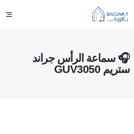
ggle
tion
🎧 سماعة الرأس جراند
ستريم GUV3050