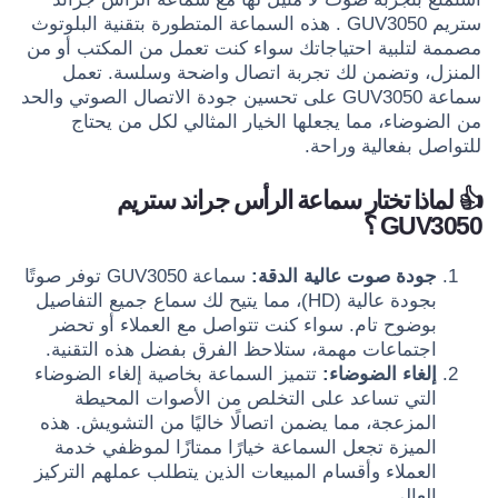
ستريم GUV3050 . هذه السماعة المتطورة بتقنية البلوتوث
مصممة لتلبية احتياجاتك سواء كنت تعمل من المكتب أو من
المنزل، وتضمن لك تجربة اتصال واضحة وسلسة. تعمل
سماعة GUV3050 على تحسين جودة الاتصال الصوتي والحد
من الضوضاء، مما يجعلها الخيار المثالي لكل من يحتاج
للتواصل بفعالية وراحة.
👍 لماذا تختار سماعة الرأس جراند ستريم
GUV3050 ؟
جودة صوت عالية الدقة:
سماعة GUV3050 توفر صوتًا
بجودة عالية (HD)، مما يتيح لك سماع جميع التفاصيل
بوضوح تام. سواء كنت تتواصل مع العملاء أو تحضر
اجتماعات مهمة، ستلاحظ الفرق بفضل هذه التقنية.
إلغاء الضوضاء:
تتميز السماعة بخاصية إلغاء الضوضاء
التي تساعد على التخلص من الأصوات المحيطة
المزعجة، مما يضمن اتصالًا خاليًا من التشويش. هذه
الميزة تجعل السماعة خيارًا ممتازًا لموظفي خدمة
العملاء وأقسام المبيعات الذين يتطلب عملهم التركيز
العالي.