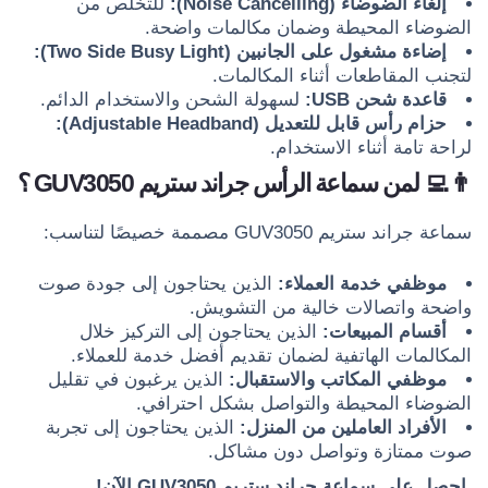
إلغاء الضوضاء (Noise Cancelling):
للتخلص من
الضوضاء المحيطة وضمان مكالمات واضحة.
إضاءة مشغول على الجانبين (Two Side Busy Light):
لتجنب المقاطعات أثناء المكالمات.
قاعدة شحن USB:
لسهولة الشحن والاستخدام الدائم.
حزام رأس قابل للتعديل (Adjustable Headband):
لراحة تامة أثناء الاستخدام.
👨‍💻 لمن سماعة الرأس جراند ستريم GUV3050 ؟
سماعة جراند ستريم GUV3050 مصممة خصيصًا لتناسب:
موظفي خدمة العملاء:
الذين يحتاجون إلى جودة صوت
واضحة واتصالات خالية من التشويش.
أقسام المبيعات:
الذين يحتاجون إلى التركيز خلال
المكالمات الهاتفية لضمان تقديم أفضل خدمة للعملاء.
موظفي المكاتب والاستقبال:
الذين يرغبون في تقليل
الضوضاء المحيطة والتواصل بشكل احترافي.
الأفراد العاملين من المنزل:
الذين يحتاجون إلى تجربة
صوت ممتازة وتواصل دون مشاكل.
احصل على سماعة جراند ستريم GUV3050 الآن!