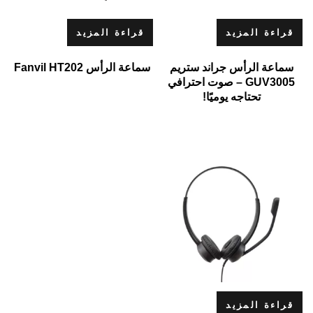
قراءة المزيد
قراءة المزيد
سماعة الرأس جراند ستريم
سماعة الرأس Fanvil HT202
GUV3005 – صوت احترافي
تحتاجه يوميًا!
قراءة المزيد