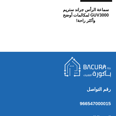
سماعة الرأس جراند ستريم
GUV3000 لمكالمات أوضح
وأكثر راحة!
رقم التواصل
966547000015