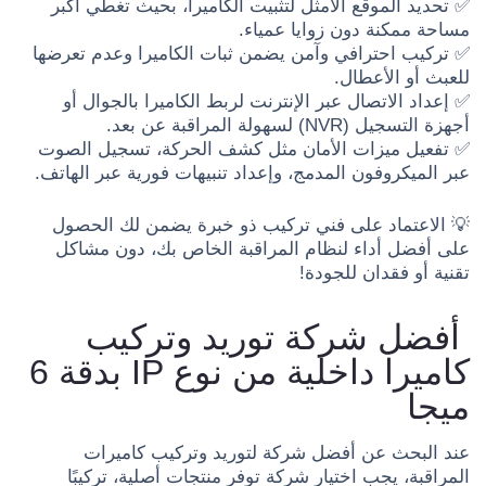
✅ تحديد الموقع الأمثل لتثبيت الكاميرا، بحيث تغطي أكبر
مساحة ممكنة دون زوايا عمياء.
✅ تركيب احترافي وآمن يضمن ثبات الكاميرا وعدم تعرضها
للعبث أو الأعطال.
✅ إعداد الاتصال عبر الإنترنت لربط الكاميرا بالجوال أو
أجهزة التسجيل (NVR) لسهولة المراقبة عن بعد.
✅ تفعيل ميزات الأمان مثل كشف الحركة، تسجيل الصوت
عبر الميكروفون المدمج، وإعداد تنبيهات فورية عبر الهاتف.
💡 الاعتماد على فني تركيب ذو خبرة يضمن لك الحصول
على أفضل أداء لنظام المراقبة الخاص بك، دون مشاكل
تقنية أو فقدان للجودة!
أفضل شركة توريد وتركيب
كاميرا داخلية من نوع IP بدقة 6
ميجا
عند البحث عن أفضل شركة لتوريد وتركيب كاميرات
المراقبة، يجب اختيار شركة توفر منتجات أصلية، تركيبًا