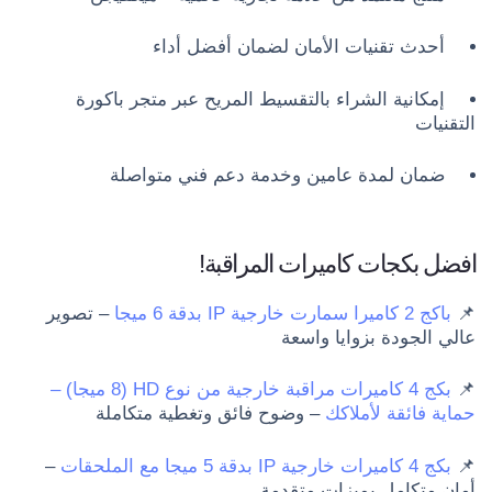
أحدث تقنيات الأمان لضمان أفضل أداء
إمكانية الشراء بالتقسيط المريح عبر متجر باكورة
التقنيات
ضمان لمدة عامين وخدمة دعم فني متواصلة
افضل بكجات كاميرات المراقبة!
📌
باكج 2 كاميرا سمارت خارجية IP بدقة 6 ميجا
– تصوير
عالي الجودة بزوايا واسعة
📌
بكج 4 كاميرات مراقبة خارجية من نوع HD (8 ميجا) –
حماية فائقة لأملاكك
– وضوح فائق وتغطية متكاملة
📌
بكج 4 كاميرات خارجية IP بدقة 5 ميجا مع الملحقات
–
أمان متكامل بميزات متقدمة