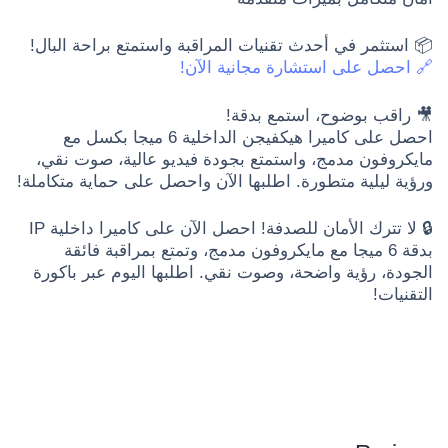
📦 استثمر في أحدث تقنيات المراقبة واستمتع براحة البال!
🔗 احصل على استشارة مجانية الآن!
🎥 راقب بوضوح، استمع بدقة!
احصل على كاميرا هيكفيجن الداخلية 6 ميجا بكسل مع
مايكروفون مدمج، واستمتع بجودة فيديو عالية، صوت نقي،
ورؤية ليلية متطورة. اطلبها الآن واحصل على حماية متكاملة!
🔒 لا تترك الأمان للصدفة! احصل الآن على كاميرا داخلية IP
بدقة 6 ميجا مع مايكروفون مدمج، وتمتع بمراقبة فائقة
الجودة، رؤية واضحة، وصوت نقي. اطلبها اليوم عبر باكورة
التقنيات!