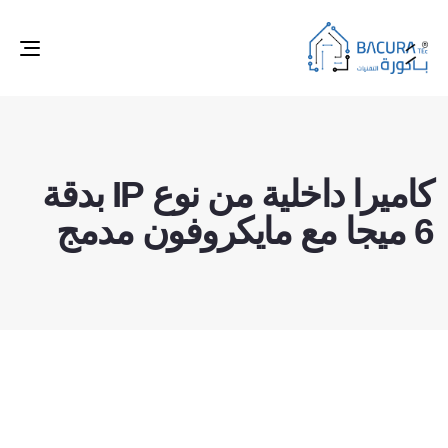
ggle
tion
كاميرا داخلية من نوع IP بدقة
6 ميجا مع مايكروفون مدمج