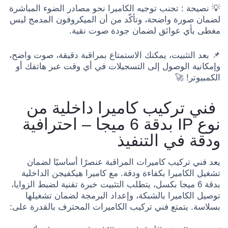
💡 نصيحة : تجنب توجيه الكاميرا نحو مصادر الضوء المباشرة
لضمان صورة واضحة، وتأكّد من أن الميكروفون المدمج ليس
مغطى بأي عوائق لضمان جودة صوت نقية.
📌 بعد التثبيت، يمكنك الاستمتاع بمراقبة دقيقة، صوت واضح،
وإمكانية الوصول إلى التسجيلات في أي وقت عبر هاتفك أو
الكمبيوتر! 🚀
فني تركيب كاميرا داخلية من
نوع IP بدقة 6 ميجا – احترافية
ودقة في التنفيذ
يعد فني تركيب كاميرات المراقبة عنصرًا أساسيًا لضمان
تشغيل الكاميرا بكفاءة ودقة. مع كاميرا هيكفيجن الداخلية
بدقة 6 ميجا بكسل، يتطلب التثبيت خبرة تقنية لضبط الزوايا،
توصيل الكاميرا بالشبكة، وإعداد البرمجة لضمان تشغيلها
بسلاسة. يتمتع فني تركيب الكاميرات المحترف بالقدرة على: