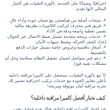
احترافيًا، وضمانًا على الخدمة. باكورة التقنيات هي الخيار
المثالي لأنها تقدم:
📌 منتجات أصلية من هيكفيجن مع ضمان جودة وأداء عالٍ.
📌 فريق فني محترف لتركيب الكاميرات بطريقة مثالية
تضمن تغطية واسعة ودقة في الأداء.
📌 خدمات برمجة متقدمة تشمل ضبط الاتصال عبر الجوال،
إعداد كشف الحركة، وضبط تنبيهات الأمان.
📌 أسعار تنافسية وعروض خاصة تشمل خيارات الدفع
بالتقسيط.
📌 دعم فني متواصل لضمان تشغيل النظام بسلاسة وحل أي
مشكلات تقنية فورًا.
💡 مع باكورة التقنيات، ستحصل على كاميرا مراقبة داخلية
بأعلى معايير الجودة مع خدمات تركيب احترافية تضمن لك
تجربة مراقبة أمان موثوقة ومريحة!
كيف تختار أفضل كاميرا مراقبة داخلية؟
عند اختيار كاميرا مراقبة داخلية، هناك عدة عوامل يجب