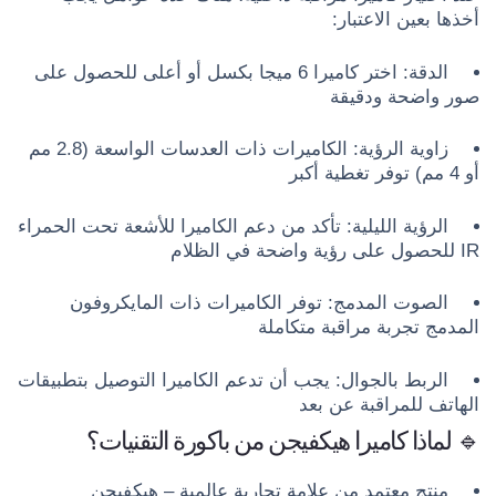
أخذها بعين الاعتبار:
الدقة: اختر كاميرا 6 ميجا بكسل أو أعلى للحصول على
صور واضحة ودقيقة
زاوية الرؤية: الكاميرات ذات العدسات الواسعة (2.8 مم
أو 4 مم) توفر تغطية أكبر
الرؤية الليلية: تأكد من دعم الكاميرا للأشعة تحت الحمراء
IR للحصول على رؤية واضحة في الظلام
الصوت المدمج: توفر الكاميرات ذات المايكروفون
المدمج تجربة مراقبة متكاملة
الربط بالجوال: يجب أن تدعم الكاميرا التوصيل بتطبيقات
الهاتف للمراقبة عن بعد
🔹 لماذا كاميرا هيكفيجن من باكورة التقنيات؟
منتج معتمد من علامة تجارية عالمية – هيكفيجن