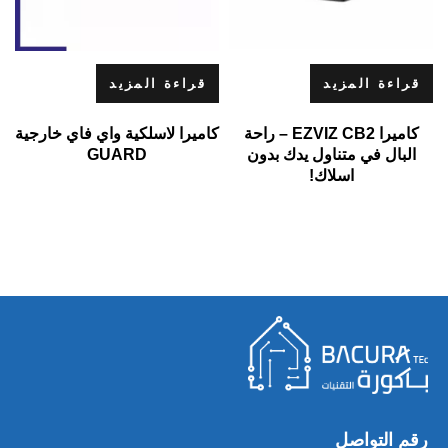
قراءة المزيد
قراءة المزيد
كاميرا EZVIZ CB2 – راحة
كاميرا لاسلكية واي فاي خارجية
البال في متناول يدك بدون
GUARD
اسلاك!
رقم التواصل