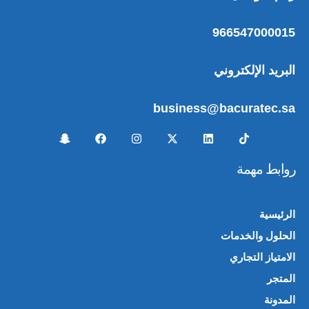
966547000015
البريد الإلكتروني
business@bacuratec.sa
روابط مهمة
الرئيسية
الحلول والخدمات
الامتياز التجاري
المتجر
🛍️
المدونة