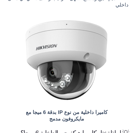
داخلي
كاميرا داخلية من نوع IP بدقة 6 ميجا مع
مايكروفون مدمج