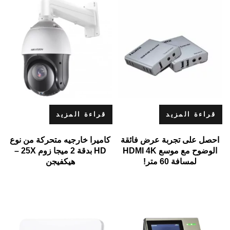
قراءة المزيد
قراءة المزيد
احصل على تجربة عرض فائقة
كاميرا خارجيه متحركة من نوع
الوضوح مع موسع HDMI 4K
HD بدقة 2 ميجا زوم 25X –
لمسافة 60 متر!
هيكفيجن