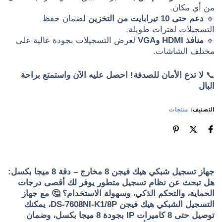
من أي مكان.
🔹
دعم حتى 10 تيرابايت من التخزين
لضمان حفظ
التسجيلات لفترات طويلة.
🔹
منافذ HDMI وVGA
لعرض التسجيلات بجودة عالية على
مختلف الشاشات.
📞
لا تدع الأمان للصدفة! احصل عليه الآن واستمتع براحة
البال
التصنيف:
منتجات
جهاز تسجيل شبكي هيك فيجن 8 مخارج – دقة 8 ميجا بكسل:
هل تبحث عن نظام تسجيل متطور يوفر لك أقصى درجات
الحماية، والتحكم الذكي، وسهولة الاستخدام؟ 🤔 مع جهاز
التسجيل الشبكي هيك فيجن DS-7608NI-K1/8P، يمكنك
توصيل حتى 8 كاميرات IP بجودة 8 ميجا بكسل، وضمان