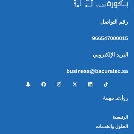
رقم التواصل
966547000015
البريد الإلكتروني
business@bacuratec.sa
روابط مهمة
الرئيسية
الحلول والخدمات