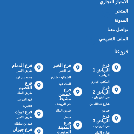
الامتياز التجاري
المتجر
🛍️
المدونة
تواصل معنا
الملف التعريفي
📄
فروعنا
فرع
فرع الخبر
فرع الدمام
الرياض 1
حي الخبر
طريق الأمير
الرياض -
الشمالية - شارع
محمد بن فهد
المكتب الإداري
فرع
الملك فهد
فرع
القصيم
فرع
الرياض 2
طريق الملك
خميس
حي القيروان -
مشيط
فهد الفرعي،
شارع عبدالله بن
حي الروضة -
الفايزية
جبرين
طريق الملك
فرع تبوك
فرع
فيصل
طريق الامير
الرياض 3
فرع
فهد بن سلطان
حي الروابي -
المدينة
فرع جيزان
المنورة
شارع الإمام