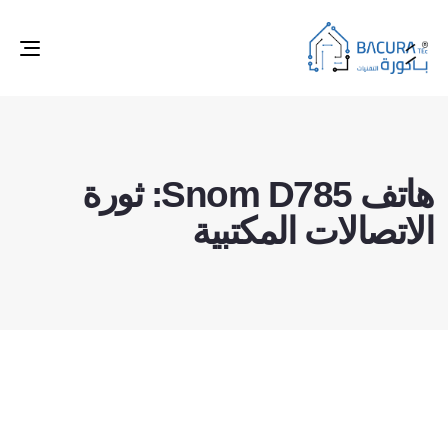
ggle
tion
هاتف Snom D785: ثورة
الاتصالات المكتبية