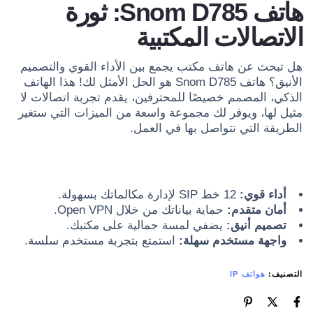
هاتف Snom D785: ثورة
الاتصالات المكتبية
هل تبحث عن هاتف مكتب يجمع بين الأداء القوي والتصميم
الأنيق؟ هاتف Snom D785 هو الحل الأمثل لك!
هذا الهاتف
الذكي، المصمم خصيصًا للمحترفين، يقدم تجربة اتصالات لا
مثيل لها، ويوفر لك مجموعة واسعة من الميزات التي ستغير
الطريقة التي تتواصل بها في العمل.
أداء قوي:
12 خط SIP لإدارة مكالماتك بسهولة.
أمان متقدم:
حماية بياناتك من خلال Open VPN.
تصميم أنيق:
يضفي لمسة جمالية على مكتبك.
واجهة مستخدم سهلة:
استمتع بتجربة مستخدم سلسة.
التصنيف:
هواتف IP