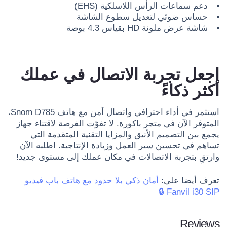
دعم سماعات الرأس اللاسلكية (EHS)
حساس ضوئي لتعديل سطوع الشاشة
شاشة عرض ملونة HD بقياس 4.3 بوصة
اجعل تجربة الاتصال في عملك
أكثر ذكاءً
استثمر في أداء احترافي واتصال آمن مع هاتف Snom D785،
المتوفر الآن في متجر باكورة. لا تفوّت الفرصة لاقتناء جهاز
يجمع بين التصميم الأنيق والمزايا التقنية المتقدمة التي
تساهم في تحسين سير العمل وزيادة الإنتاجية. اطلبه الآن
وارتقِ بتجربة الاتصالات في مكان عملك إلى مستوى جديد!
تعرف أيضا على:
أمان ذكي بلا حدود مع هاتف باب فيديو
Fanvil i30 SIP 🔒
Reviews