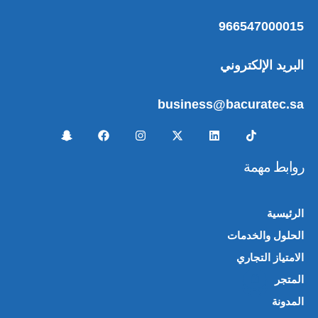
966547000015
البريد الإلكتروني
business@bacuratec.sa
روابط مهمة
الرئيسية
الحلول والخدمات
الامتياز التجاري
المتجر
🛍️
المدونة