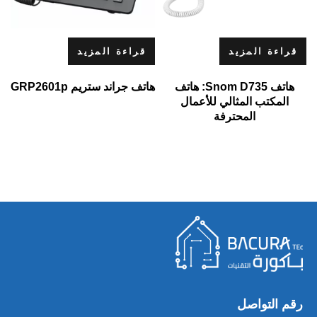
قراءة المزيد
قراءة المزيد
هاتف Snom D735: هاتف
هاتف جراند ستريم GRP2601p
المكتب المثالي للأعمال
المحترفة
رقم التواصل