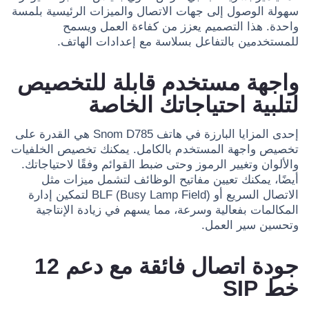
سهولة الوصول إلى جهات الاتصال والميزات الرئيسية بلمسة
واحدة. هذا التصميم يعزز من كفاءة العمل ويسمح
للمستخدمين بالتفاعل بسلاسة مع إعدادات الهاتف.
واجهة مستخدم قابلة للتخصيص
لتلبية احتياجاتك الخاصة
إحدى المزايا البارزة في هاتف Snom D785 هي القدرة على
تخصيص واجهة المستخدم بالكامل. يمكنك تخصيص الخلفيات
والألوان وتغيير الرموز وحتى ضبط القوائم وفقًا لاحتياجاتك.
أيضًا، يمكنك تعيين مفاتيح الوظائف لتشمل ميزات مثل
الاتصال السريع أو BLF (Busy Lamp Field) لتمكين إدارة
المكالمات بفعالية وسرعة، مما يسهم في زيادة الإنتاجية
وتحسين سير العمل.
جودة اتصال فائقة مع دعم 12
خط SIP