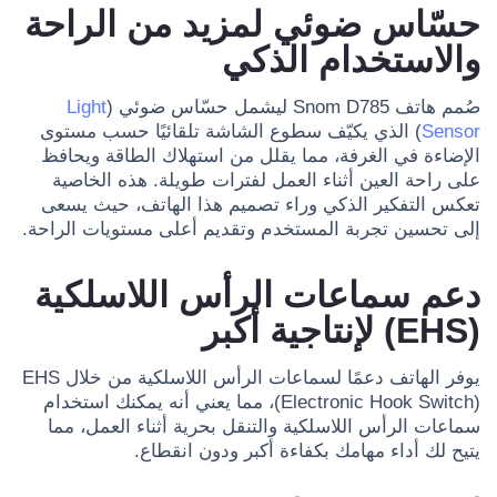
حسّاس ضوئي لمزيد من الراحة
والاستخدام الذكي
صُمم هاتف Snom D785 ليشمل حسّاس ضوئي (
Light
Sensor
) الذي يكيّف سطوع الشاشة تلقائيًا حسب مستوى
الإضاءة في الغرفة، مما يقلل من استهلاك الطاقة ويحافظ
على راحة العين أثناء العمل لفترات طويلة. هذه الخاصية
تعكس التفكير الذكي وراء تصميم هذا الهاتف، حيث يسعى
إلى تحسين تجربة المستخدم وتقديم أعلى مستويات الراحة.
دعم سماعات الرأس اللاسلكية
(EHS) لإنتاجية أكبر
يوفر الهاتف دعمًا لسماعات الرأس اللاسلكية من خلال EHS
(Electronic Hook Switch)، مما يعني أنه يمكنك استخدام
سماعات الرأس اللاسلكية والتنقل بحرية أثناء العمل، مما
يتيح لك أداء مهامك بكفاءة أكبر ودون انقطاع.