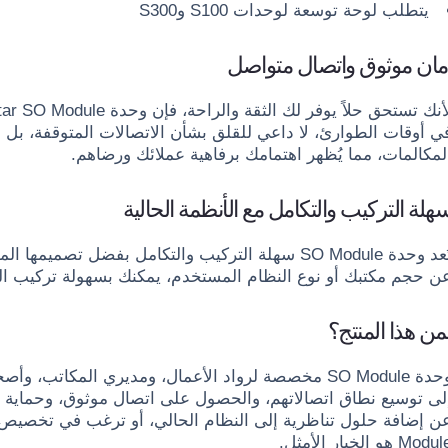
يتطلب لوحة توسعة لوحدات S100 وS300
مان موثوق واتصال متواصل
ي أوقات الطوارئ، لا داعي للقلق بشأن الاتصالات المتوقفة، بل
لمكالمات، مما يُظهر اهتمامك برفاهية عملائك ورضاهم.
هلة التركيب والتكامل مع الأنظمة الحالية
ن حجم مكتبك أو نوع النظام المستخدم، يمكنك بسهولة تركيب الو
من هذا المنتج؟
وحدة SO Module مخصصة لرواد الأعمال، ومديري المكا
لى توسيع نطاق اتصالاتهم، والحصول على اتصال موثوق، وحماية 
Modu هو الخيار الأمثل.