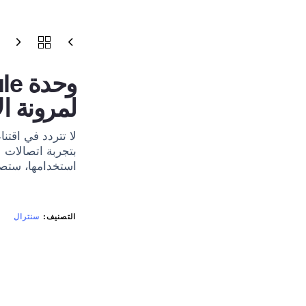
لمرونة ا
بتجربة اتصالات ل
استخدامها، ستصب
التصنيف:
سنترال