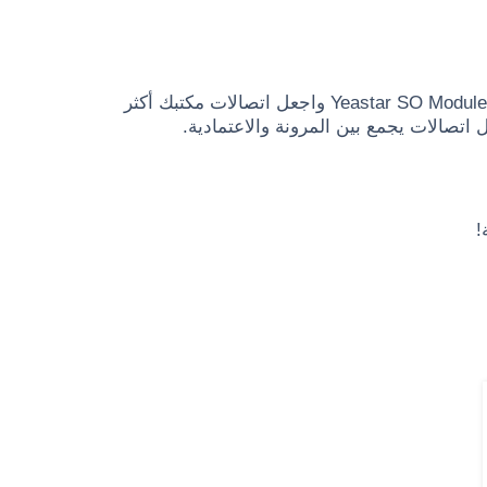
لا تنتظر حتى تواجه مشكلات في الاتصال، استثمر اليوم في وحدة Yeastar SO Module واجعل اتصالات مكتبك أكثر
اتصالات يجمع بين المرونة والاعتمادية.
!