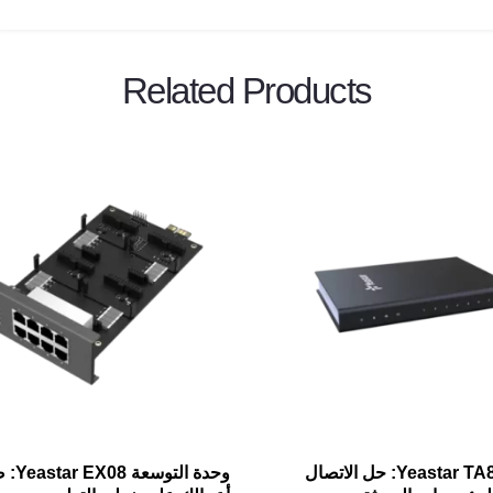
Related Products
بوابة Yeastar TA800: حل الاتصال
وحدة التوسعة 