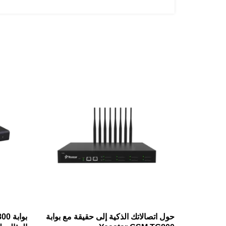
حول اتصالاتك الذكية إلى حقيقة مع بوابة