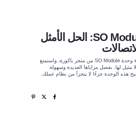
وحدة SO Module: الحل الأمثل
لاتصالات
لا تتردد في اقتناء وحدة SO Module من متجر باكورة، واستمتع
ا مثيل لها. بفضل مزاياها العديدة وسهولة
ح هذه الوحدة جزءًا لا يتجزأ من نظام عملك.