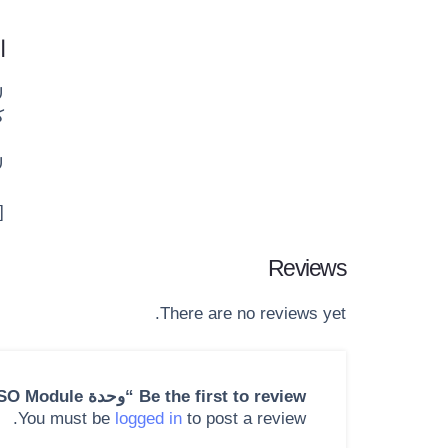
ا
ك
ل
[
Reviews
There are no reviews yet.
Be the first to review “وحدة SO Module: الحل الأمثل لمرونة الاتصالات”
You must be
logged in
to post a review.