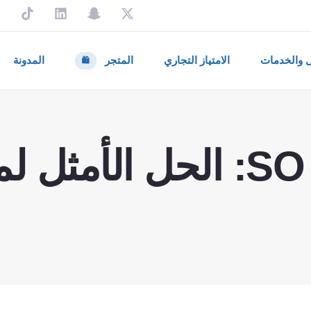
ل والخدمات
الامتياز التجاري
المتجر
المدونة
🛍️
وحدة SO Module: الحل الأمث