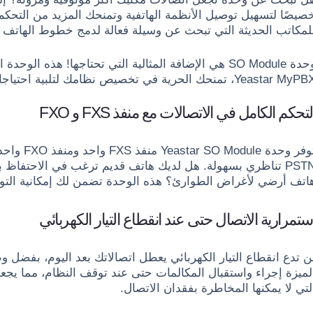
صيصًا لتسهيل توصيل الأنظمة الهاتفية وتمنحك المزيد من التحكم وا
لمكاتب الحديثة التي تبحث عن وسيلة فعالة لدمج خطوط الهاتف ال
Yeastar My، تمنحك الحرية في تخصيص نظامك لتلبية احتياجات عملك المتطورة.
لتحكم الكامل في الاتصالات مع منفذ FXS و FXO
توفر وحدة 
PSTN تناظري بسهولة. هل لديك هاتف قديم ترغب في الاحتفاظ
اتف أرضي لأغراض الطوارئ؟ هذه الوحدة تضمن لك إمكانية الت
ستمرارية الاتصال حتى عند انقطاع التيار الكهربائي
لتي لا يمكنها المخاطرة بفقدان الاتصال.