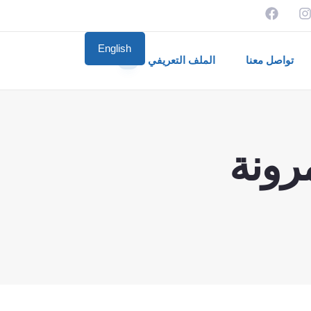
English
تواصل معنا
الملف التعريفي
📄
ل لمرونة