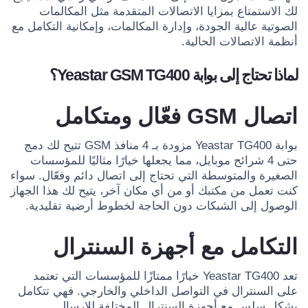
لك الاستمتاع بمزايا الاتصالات المتقدمة مثل المكالمات
الصوتية عالية الجودة، وإدارة المكالمات، وإمكانية التكامل مع
أنظمة الاتصالات الحالية.
لماذا تحتاج إلى بوابة Yeastar GSM TG400؟
اتصال GSM فعّال ومتكامل
بوابة Yeastar TG400 مزودة بـ 4 منافذ GSM تتيح لك دمج
حتى 4 شرائح موبايل، مما يجعلها خيارًا مثاليًا للمؤسسات
الصغيرة والمتوسطة التي تحتاج إلى اتصال دائم وفعّال. سواء
كنت تعمل من مكتبك أو من أي مكان آخر، يتيح لك هذا الجهاز
الوصول إلى الشبكات دون الحاجة لخطوط أرضية تقليدية.
التكامل مع أجهزة السنترال
تعد Yeastar TG400 خيارًا ممتازًا للمؤسسات التي تعتمد
على السنترال في التواصل الداخلي والخارجي. فهي تتكامل
بشكل سلس مع أجهزة السنترال المختلفة للإرسال