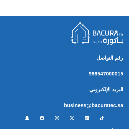
رقم التواصل
966547000015
البريد الإلكتروني
business@bacuratec.sa