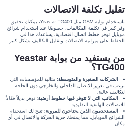
تقليل تكلفة الاتصالات
باستخدام بوابة GSM مثل Yeastar TG400، يمكنك تحقيق
وفر كبير في تكلفة المكالمات، خصوصًا عند استخدام شرائح
موبايل توفر خطط اتصال اقتصادية. يساعدك هذا في
الحفاظ على ميزانية الاتصالات وتقليل التكاليف بشكل كبير.
من يستفيد من بوابة Yeastar
TG400؟
الشركات الصغيرة والمتوسطة
: مثالية للمؤسسات التي
ترغب في تعزيز الاتصال الداخلي والخارجي دون الحاجة
لتكاليف عالية.
المكاتب التي لا تتوفر فيها خطوط أرضية
: توفر بديلاً فعّالاً
للاتصالات الهاتفية التقليدية.
المستخدمون الذين يحتاجون للمرونة
: تتيح لك استخدام
الشرائح الموبايل، مما يمنحك حرية الحركة والاتصال في أي
مكان.