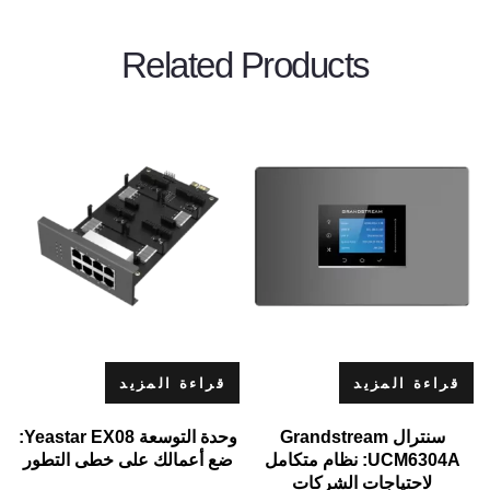
Related Products
قراءة المزيد
قراءة المزيد
سنترال Grandstream
وحدة التوسعة Yeastar EX08:
UCM6304A: نظام متكامل
ضع أعمالك على خطى التطور
لاحتياجات الشركات