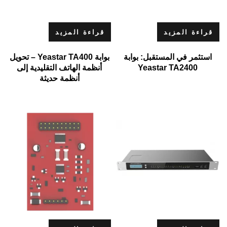
قراءة المزيد
قراءة المزيد
استثمر في المستقبل: بوابة
بوابة Yeastar TA400 – تحويل
Yeastar TA2400
أنظمة الهاتف التقليدية إلى
أنظمة حديثة