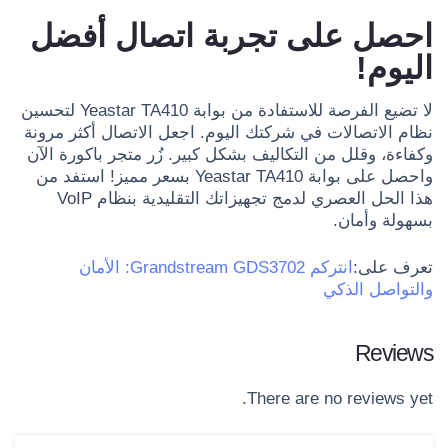
احصل على تجربة اتصال أفضل
اليوم!
لا تضيع الفرصة للاستفادة من بوابة Yeastar TA410 لتحسين
نظام الاتصالات في شركتك اليوم. اجعل الاتصال أكثر مرونة
وكفاءة، وقلل من التكاليف بشكل كبير. زُر متجر باكورة الآن
واحصل على بوابة Yeastar TA410 بسعر مميز! استفد من
هذا الحل العصري لدمج تجهيزاتك التقليدية بنظام VoIP
بسهولة وأمان.
تعرف على:
انتركم Grandstream GDS3702: الأمان
والتواصل الذكي
Reviews
There are no reviews yet.