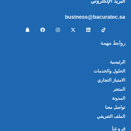
البريد الإلكتروني
business@bacuratec.sa
روابط مهمة
الرئيسية
الحلول والخدمات
الامتياز التجاري
المتجر
🛍️
المدونة
تواصل معنا
الملف التعريفي
📄
فروعنا