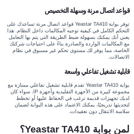
قواعد اتصال مرنة وسهلة التخصيص
توفر بوابة Yeastar TA410 قواعد اتصال مرنة تساعدك على
التحكم الكامل في كيفية توجيه المكالمات داخل النظام. هذا
يعني أنك يمكنك بسهولة ضبط الطريقة التي يتم بها التعامل
مع المكالمات الواردة والصادرة بناءً على احتياجات شركتك
الخاصة، مما يوفر لك مستوى تحكم غير مسبوق في نظام
الاتصالات.
قابلية تشغيل تفاعلي واسعة
بوابة Yeastar TA410 تقدم قابلية تشغيل تفاعلي ممتازة مع
مجموعة كبيرة من الأجهزة التقليدية وأجهزة IP. سواء كان
لديك تجهيزات قديمة ترغب في الحفاظ عليها أو تخطط
لتحديثها تدريجيًا، يمكنك الاعتماد على هذه البوابة لضمان
سلاسة الانتقال دون تعقيدات.
لمن بوابة Yeastar TA410؟