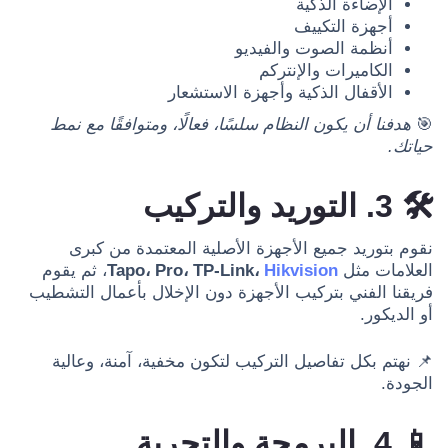
الإضاءة الذكية
أجهزة التكييف
أنظمة الصوت والفيديو
الكاميرات والإنتركم
الأقفال الذكية وأجهزة الاستشعار
🎯
هدفنا أن يكون النظام سلسًا، فعالًا، ومتوافقًا مع نمط
حياتك.
🛠️ 3. التوريد والتركيب
نقوم بتوريد جميع الأجهزة الأصلية المعتمدة من كبرى
العلامات مثل
Hikvision
Tapo، Pro، TP-Link،
، ثم يقوم
فريقنا الفني بتركيب الأجهزة دون الإخلال بأعمال التشطيب
أو الديكور.
📌 نهتم بكل تفاصيل التركيب لتكون مخفية، آمنة، وعالية
الجودة.
📱 4. البرمجة والتجربة