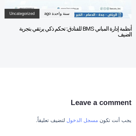
سنة واحدة ago
Uncategorized
أنظمة إدارة المباني BMS للفنادق: تحكم ذكي يرتقي بتجربة
الضيف
Leave a comment
يجب أنت تكون
مسجل الدخول
لتضيف تعليقاً.