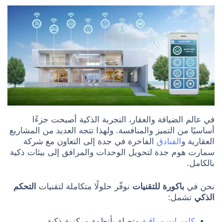
في عالم الضيافة والعقار، التجربة الذكية أصبحت جزءًا
أساسيًا من التميز والمنافسة. ولهذا تتجه العديد من المشاريع
العقارية و
الفنادق
الفاخرة في جدة إلى التعاون مع شركة
سمارت هوم جدة لتحويل الوحدات والمرافق إلى بيئات ذكية
بالكامل.
نحن في
باكورة للتقنيات
نوفّر حلولًا متكاملة لتقنيات
التحكم
الذكي
تشمل:
كاميرات مراقبة
متصلة بأنظمة مركزية ذكية