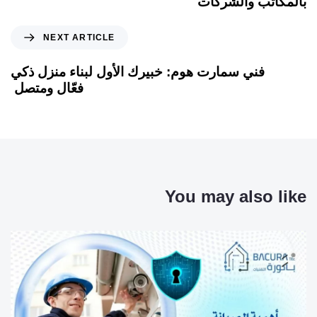
بالمكاتب والشركات
NEXT ARTICLE
فني سمارت هوم: خبيرك الأول لبناء منزل ذكي
فعّال ومتصل
You may also like