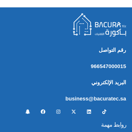
رقم التواصل
966547000015
البريد الإلكتروني
business@bacuratec.sa
روابط مهمة