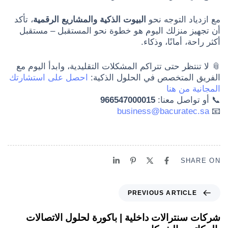
مع ازدياد التوجه نحو
البيوت الذكية والمشاريع الرقمية
، تأكد
أن تجهيز منزلك اليوم هو خطوة نحو المستقبل – مستقبل
أكثر راحة، أمانًا، وذكاء.
📎 لا تنتظر حتى تتراكم المشكلات التقليدية، وابدأ اليوم مع
الفريق المتخصص في الحلول الذكية:
احصل على استشارتك
المجانية من هنا
📞 أو تواصل معنا:
966547000015
business@bacuratec.sa
📧
SHARE ON
PREVIOUS ARTICLE
شركات سنترالات داخلية | باكورة لحلول الاتصالات