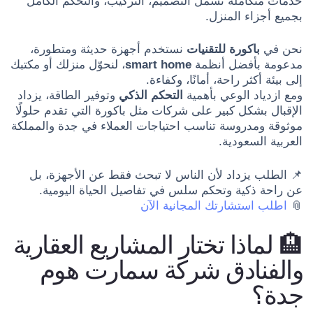
خدمات متكاملة تشمل التصميم، التركيب، والتحكم الكامل
بجميع أجزاء المنزل.
نحن في
باكورة للتقنيات
نستخدم أجهزة حديثة ومتطورة،
مدعومة بأفضل أنظمة
smart home
، لنحوّل منزلك أو مكتبك
إلى بيئة أكثر راحة، أمانًا، وكفاءة.
ومع ازدياد الوعي بأهمية
التحكم الذكي
وتوفير الطاقة، يزداد
الإقبال بشكل كبير على شركات مثل باكورة التي تقدم حلولًا
موثوقة ومدروسة تناسب احتياجات العملاء في جدة والمملكة
العربية السعودية.
📌 الطلب يزداد لأن الناس لا تبحث فقط عن الأجهزة، بل
عن راحة ذكية وتحكم سلس في تفاصيل الحياة اليومية.
📎
اطلب استشارتك المجانية الآن
🏨 لماذا تختار المشاريع العقارية
والفنادق شركة سمارت هوم
جدة؟