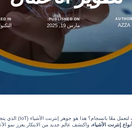
AUTHO
ED IN:
PUBLISHED ON:
AZZA
مارس 19, 2025
التكنو
هل تتخيل عالمًا تتصل فيه أج
نواع إنترنت الأشياء،
واكتشف عالم جديد من الابتكار يعزز نمو الأعم