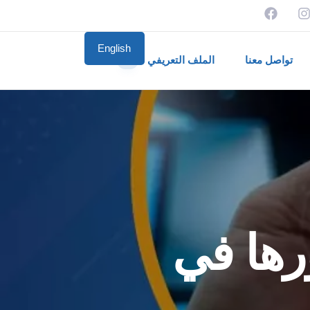
English
تواصل معنا
الملف التعريفي
📄
ورها في