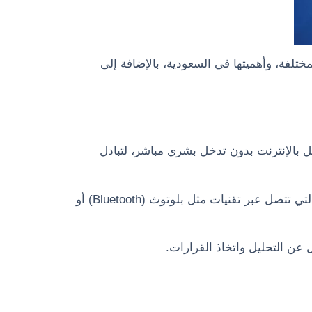
لإنترنت، وأنواعها المختلفة، وأهميتها في السعودية، بالإضافة إلى
ل بالإنترنت بدون تدخل بشري مباشر، لتبادل
يعتمد هذا النظام على أجهزة استشعار الحركة، وأجهزة الإضاءة الذكية، ومختلف أنواع أجهزة إنترنت الأشياء الأخرى التي تتصل عبر تقنيات مثل بلوتوث (Bluetooth) أو
 عن التحليل واتخاذ القرارات.