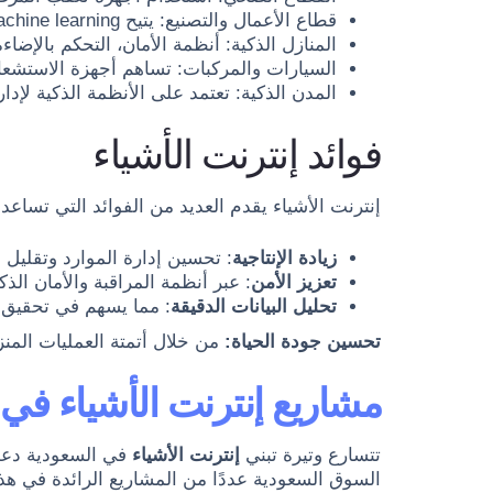
قطاع الأعمال والتصنيع: يتيح machine learning والتصنيع الذكي تحسين كفاءة الإنتاج وتقليل التكاليف.
المنازل الذكية: أنظمة الأمان، التحكم بالإضاءة
السيارات والمركبات: تساهم أجهزة الاستشعار
المدن الذكية: تعتمد على الأنظمة الذكية لإدار
فوائد إنترنت الأشياء
إنترنت الأشياء يقدم العديد من الفوائد التي تسا
زيادة الإنتاجية
: تحسين إدارة الموارد وتقليل ا
تعزيز الأمن
: عبر أنظمة المراقبة والأمان الذكي
تحليل البيانات الدقيقة
: مما يسهم في تحقيق ق
تحسين جودة الحياة:
من خلال أتمتة العمليات المنز
مشاريع إنترنت الأشياء في
تتسارع وتيرة تبني
إنترنت الأشياء
السوق السعودية عددًا من المشاريع الرائدة في هذا