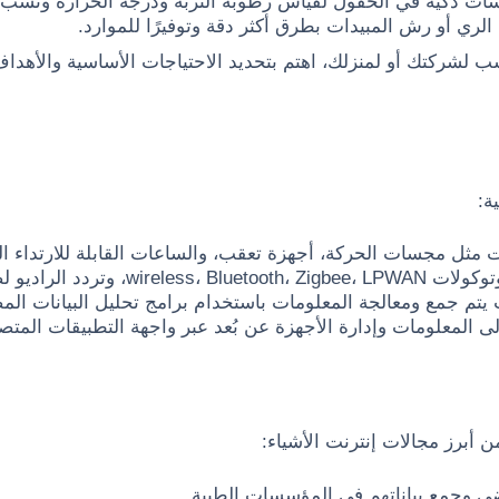
ات ذكية في الحقول لقياس رطوبة التربة ودرجة الحرارة ونسب ال
 الري أو رش المبيدات بطرق أكثر دقة وتوفيرًا للموارد.
اسب لشركتك أو لمنزلك، اهتم بتحديد الاحتياجات الأساسية والأهد
ة:
مثل مجسات الحركة، أجهزة تعقب، والساعات القابلة للارتداء التي
لوصول إلى الإنترنت وربط الأجهزة.
يتم جمع ومعالجة المعلومات باستخدام برامج تحليل البيانات الم
ت وإدارة الأجهزة عن بُعد عبر واجهة التطبيقات المتصلة، مثل Google Home والأجهزة الذك
أبرز مجالات إنترنت الأشياء:
 وجمع بياناتهم في المؤسسات الطبية.