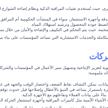
، حيث تُستخدم تقنيات المراقبة الذكية ونظام إضاءة الشوارع ا
لدقة وأجهزة الاستشعار، سواء في المنشآت الحكومية أم المرافق ا
لضبط جودة المحصول وترشيد استهلاك المياه.
تكاملة والخدمات الاستشارية التي تساعد المؤسسات على بناء بني
ركات
قوية لتعزيز الإنتاجية وتسهيل سير الأعمال في المؤسسات والشر
يانات، يمكن اكتشاف نقاط الضعف واختصار الوقت والجهد في عملي
هزة باستمرار يساعد في التنبؤ بالأعطال وإصلاحها قبل حدوث توق
ءً على بيانات العملاء وتفاعلهم مع الأجهزة الذكية.
الأشياء الأمنية مثل كاميرات المراقبة وأجهزة استشعار الحركة ا
لمجال، بدءًا من تصميم البنية التحتية، مرورًا بالتوريد والتركي