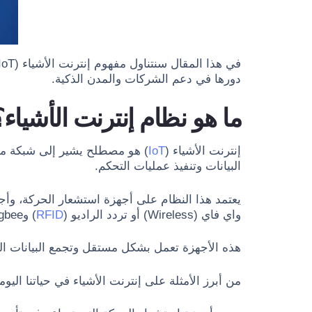
دورها في دعم الشركات والمدن الذكية.
ما هو نظام إنترنت الأشياء؟
إنترنت الأشياء (
IoT
) هو مصطلح يشير إلى شبكة مترا
البيانات وتنفيذ عمليات التحكم.
واي فاي (Wireless) أو تردد الراديو (
RFID
) وZigbee وحتى LPWAN منخفضة الطاقة.
هذه الأجهزة تعمل بشكل مستقل وتجمع البيانات الدق
من أبرز الأمثلة على إنترنت الأشياء في حياتنا اليومي