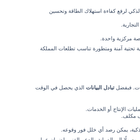
لذكي لرفع كفاءة استهلاك الطاقة وتحسين
لتجارية.
ة تحتية آمنة ومتطورة تناسب تطلعات المملكة
كات. فبفضل
تبادل البيانات
الذي يحصل في الوقت
ات الإنتاج أو الخدمات.
ف مكلف.
لذكية، يمكن رصد أي خلل فور وقوعه.
ب، وصولًا إلى الصيانة والدعم الفني، لضمان عمل