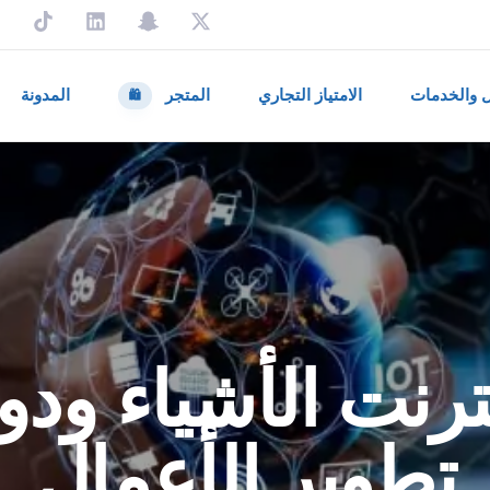
ل والخدمات
الامتياز التجاري
المتجر
المدونة
🛍️
ترنت الأشياء ود
تطوير الأعمال