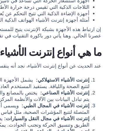
أجهزة استشعار الحركة التي تساعد في تأمين 
الثلاجات الذكية التي تقيس درجة حرارة الأطع
أجهزة الإضاءة الذكية التي تتيح التحكم عن ب
أمثلة أجهزة إنترنت الأشياء الهواتف الذكية 
إن ارتباط هذه الأجهزة بشبكة الإنترنت يتيح للمست
عصرنا الحالي. وهنا يأتي دور باكورة التقنيات في 
ما هي أنواع إنترنت الأشياء
عند الحديث عن أنواع إنترنت الأشياء، نجد أنه ين
إنترنت الأشياء الاستهلاكي:
يشمل الأجهزة المن
لتتبع الصحة واللياقة. يستفيد المستخدم العا
إنترنت الأشياء الصناعي:
يختص بالمصانع والش
يتم تبادل البيانات بين الآلات والأنظمة الم
إنترنت الأشياء في المجال الطبي:
المتصلة لتتبع المؤشرات الصحية، مثل قياس 
إنترنت الأشياء في مجال النقل والسيارات:
الطريق وتنسيق الحركة وتجنب الحوادث. يمكن