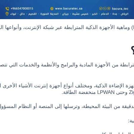
في هذا المقال سنتناول مفهوم إنترنت الأشياء (IoT) وماهية الأجهزة الذكية المترابطة عبر شبكة ا
بطة من الأجهزة المادية والبرامج والأنظمة والخدمات التي تتص
يقة من البيئة المحيطة، وترسلها إلى المنصة أو النظام المسؤول
ة: