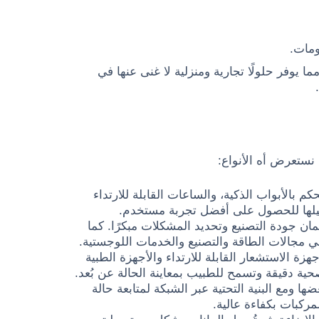
ومات.
 يوفر حلولًا تجارية ومنزلية لا غنى عنها في
نستعرض أه الأنواع:
كم بالأبواب الذكية، والساعات القابلة للارتداء
يلها للحصول على أفضل تجربة مستخدم.
 جودة التصنيع وتحديد المشكلات مبكرًا. كما
 في مجالات الطاقة والتصنيع والخدمات اللوجستية.
IoMT (Internet)، حيث يتم استخدام أجهزة الاستشعار القابلة للارتداء والأجهزة الطبية
ة دقيقة وتسمح للطبيب بمعاينة الحالة عن بُعد.
I)، حيث تتصل المركبات ببعضها ومع البنية التحتية عبر الشبكة لمتابعة حالة
ركبات بكفاءة عالية.