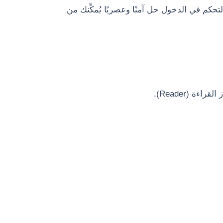
التحكم في الدخول حل آمنًا وعصريًا يُمكِّنك من
ة (Reader).