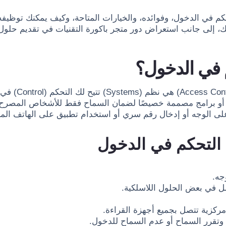
حكم في الدخول، وفوائده، والخيارات المتاحة، وكيف يمكنك توظيفه
اتك، إلى جانب استعراض دور متجر باكورة التقنيات في تقديم حلول
 في الدخول؟
 أو برامج مصممة خصيصًا لضمان السماح فقط للأشخاص المصرح له
على الوجه أو إدخال رقم سري أو استخدام تطبيق على الهاتف الم
 التحكم في الدخول
جه.
حمل في بعض الحلول اللاسلكية.
ركزية تتصل بجميع أجهزة القراءة.
ت وتقرر السماح أو عدم السماح للدخول.