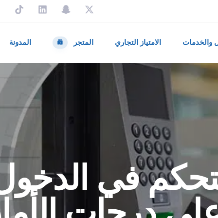
ل والخدمات
الامتياز التجاري
المتجر
المدونة
🛍️
تحكم في الدخول:
على درجات الأما