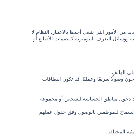
د من الأمور التي ينبغي أخذها بالاعتبار. النظام لا
 ووسائل التعرف البيومترية كـبصمات الأصابع أو
لى الهاتف.
ون وصولًا سريعًا وعمليًا، قد تكون البطاقات
قييد دخول مناطق الحساسة لـشخص أو مجموعة
ن السماح للموظفين بالوصول وفق جدول عملهم
ية المختلفة.