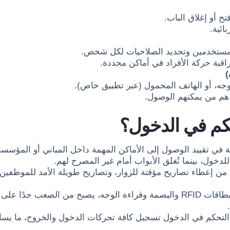
ح أو إغلاق الباب.
ائية.
قبة حركة الأفراد في أماكن محددة.
الوجه، أو الهاتف المحمول (عبر تطبيق خاص).
م من يمكنهم الوصول.
حكم في الدخول؟
في تقييد الوصول إلى الأماكن المهمة داخل المباني أو المؤسسا
لدخول، بينما تُغلق الأبواب أمام غير المصرح لهم.
ام من إعطاء تصاريح مؤقتة للزوار، وتصاريح طويلة الأمد للموظف
بفضل تقنية بطاقات RFID والبصمة وقراءة الوجه، يصبح من الصعب 
التحكم في الدخول تسجيل كافة تحركات الدخول والخروج، ما يساعد