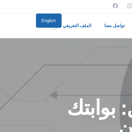
English
تواصل معنا
الملف التعريفي
📄
 بوابتك
ن