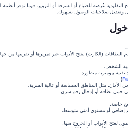
يح التقليدية عُرضة للضياع أو السرقة أو التزوير، فيما توفر أنظمة 
ل وتعديل صلاحيات الوصول بسهولة.
دخول
.
 البطاقات (الكارت) لفتح الأبواب عبر تمريرها أو تقريبها من جهاز القراء
وية الشخص.
 تقنية بيومترية متطورة.
)
Fa
من الأمان، مثل المناطق الحساسة أو عالية السرية.
ى حمل بطاقة أو إدخال رقم سري.
ح خاصة.
م إضافي أو مستوى أمني متوسط.
 لفتح الأبواب أو الخروج منها.