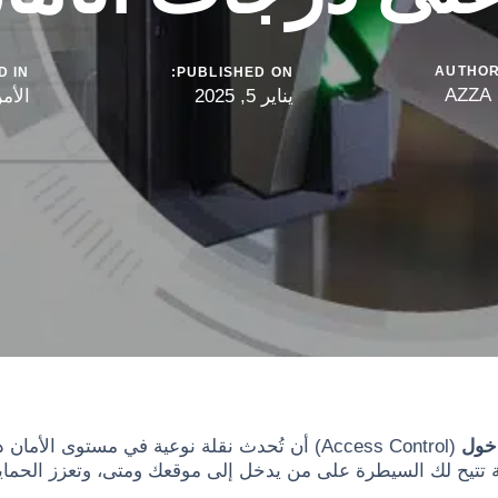
AUTHO
 IN:
PUBLISHED ON:
AZZA
يناير 5, 2025
الأم
دخول
(Access Control) أن تُحدث نقلة نوعية في مستوى
كية تتيح لك السيطرة على من يدخل إلى موقعك ومتى، وتعزز الحما