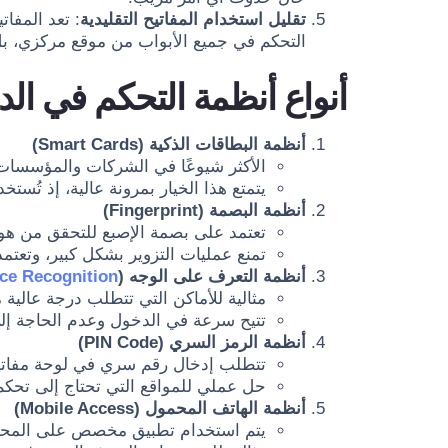
تقليل استخدام المفاتيح التقليدية
: تعد المفات
التحكم في جميع الأبواب من موقع مركزي، ب
أنواع أنظمة التحكم في ال
أنظمة البطاقات الذكية (Smart Cards)
الأكثر شيوعًا في الشركات والمؤسسات
يتمتع هذا الخيار بمرونة عالية، إذ تُستخدم
أنظمة البصمة (Fingerprint)
تعتمد على بصمة الإصبع للتحقق من ه
تمنع عمليات التزوير بشكل كبير، وتعتمد
أنظمة التعرف على الوجه (
ce Recognition
مثالية للأماكن التي تتطلب درجة عالية 
تتيح سرعة في الدخول وعدم الحاجة إل
أنظمة الرمز السري (PIN Code)
تتطلب إدخال رقم سري في لوحة مفاتي
حل عملي للمواقع التي تحتاج إلى تحك
أنظمة الهاتف المحمول (Mobile Access)
يتم استخدام تطبيق مخصص على المحمول