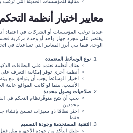
مثالية للمؤسسات الحديثة التي ترغب بت
معايير اختيار أنظمة التحك
عندما ترغب المؤسسات أو الشركات في اعتماد أن
يقتصر على مجرد جهاز واحد أو وحدة مركزية فحسب، 
الوجة. فيما يلي أبرز المعايير التي تساعدك في اتخ
نوع الوسائط المعتمدة
هناك أنظمة تعتمد على البطاقات الذك
أنظمة أخرى توفر إمكانية التعرف على 
اختيار الوسائط يجب أن يتوافق مع بيئة 
الأنسب، بينما لو كانت المواقع عالية ا
صلاحيات وصول محددة
يجب أن يتيح متوفّرنظام التحكم في ا
محددين.
اختَر نظامًا ذو مميزات تسمح بإنشاء
فقط.
التقنية المستخدمة وجودة التصميم
عليك التأكد من جودة الأجهزة مثل قفل ا