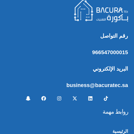
رقم التواصل
966547000015
البريد الإلكتروني
business@bacuratec.sa
روابط مهمة
الرئيسية