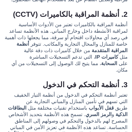
2. أنظمة المراقبة بالكاميرات (CCTV)
أنظمة المراقبة بالكاميرات تعتبر من الأدوات الأساسية
لمراقبة الأنشطة داخل وخارج المباني. هذه الأنظمة تساعد
في رصد أي محاولات اقتحام أو سرقة، مما يجعلها ذات أهمية
خاصة للمنازل والمحال التجارية والمكاتب. تتوفر
أنظمة
المراقبة المتقدمة
من خلال كاميرات ذات دقة عالية
مثل
كاميرات IP
، التي تدعم التسجيلات المباشرة
على
السحابة
، مما يتيح لك الوصول إلى التسجيلات من أي
مكان.
3. أنظمة التحكم في الدخول
تعتبر أنظمة التحكم في الدخول من أنظمة التيار الخفيف
التي تسهم في تأمين المنازل والمباني التجارية عن
طريق
قفل الأبواب
باستخدام تقنيات مختلفة مثل
البطاقات
الذكية
و
الرمز السري
. تسمح هذه الأنظمة بتحديد الأشخاص
المصرح لهم بالدخول والتحكم في وصولهم إلى المناطق
الحساسة. تساعد هذه الأنظمة في تعزيز الأمن في المباني