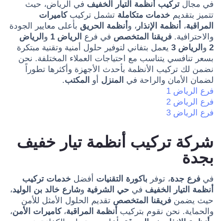
في مجال
تركيب أنظمة التيار الخفيف
في الرياض، حيث
تتميز بتقديم
خدمات متكاملة
تشمل تركيب
كاميرات
المراقبة
،
أنظمة الإنذار
، و
أنظمة الحريق
بأعلى معايير الجودة
والاحترافية.
فريقنا المتخصص
في فرع
الرياض 1
و
الرياض
2
و
الرياض 3
يعمل بتفاني لتوفير حلول أمنية وتقنية مبتكرة
بسعر تنافسي يتناسب مع احتياجات العملاء المختلفة. نحن
نضمن لك تركيب الأنظمة بأحدث الأجهزة وأكثرها تطوراً
لضمان الأمان والراحة في
المنزل
أو
المكتب
.
فرع الرياض 1
فرع الرياض 2
فرع الرياض 3
شركة تركيب أنظمة تيار خفيف
بجدة
في
فرع جدة
، توفر
باكورة التقنيات
أفضل
خدمات تركيب
أنظمة التيار الخفيف
في
حي الشرفية
و
شارع خالد بن الوليد
،
حيث يضمن
فريقنا المتخصص
تقديم الحلول الأمثل للأمن
والحماية. نحن نقوم بتركيب
أنظمة المراقبة
،
كاميرات الأمن
،