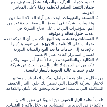
تقديم
خدمات التركيب والصيانة
بشكل محترف، مع
ضمان
التنفيذ السليم
للأنظمة وفقًا لأعلى المعايير
الدولية.
السمعة والتقييمات
: ابحث عن آراء العملاء السابقين
وتقييمات الشركة في السوق. السمعة الجيدة تعد من
أهم المؤشرات التي تدل على نجاح الشركة في
تقديم
حلول فعالة
و
موثوقة
.
الضمانات وخدمة ما بعد البيع
: تأكد من أن الشركة تقدم
ضمانات على
الأنظمة
و
الأجهزة
التي تقوم بتركيبها،
بالإضافة إلى
خدمات ما بعد البيع
والصيانة الدورية
لضمان استمرار كفاءة عمل الأنظمة.
التكاليف والتنافسية
: مقارنة الأسعار أمر مهم، ولكن
تأكد من أن الجودة لا تتأثر بالسعر. ابحث عن
شركة
تقدم خدمات عالية الجودة بأسعار تنافسية
.
من خلال مراعاة هذه العوامل، يمكنك اتخاذ قرار مستنير
لاختيار الشركة الأفضل التي تضمن لك حلول التيار الخفيف
المتكاملة التي تناسب احتياجاتك وتحقق لك الأمان والكفاءة.
تلعب
أنظمة التيار الخفيف
دورًا حيويًا في تعزيز الأمان
والكفاءة في العديد من المنشآت. من خلال
باكورة التقنيات
،