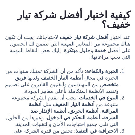
كيفية اختيار أفضل شركة تيار
خفيف؟
عند اختيار
أفضل شركة تيار خفيف
لاحتياجاتك، يجب أن تكون
هناك مجموعة من المعايير المهنية التي تضمن لك الحصول
على أفضل
خدمة
وحلول
مبتكرة
. إليك بعض النقاط المهمة
التي يجب مراعاتها:
الخبرة والكفاءة
: تأكد من أن الشركة تمتلك سنوات من
الخبرة في مجال
أنظمة التيار الخفيف
ولديها
فريق
متخصص
من المهندسين والفنيين القادرين على تصميم
وتنفيذ الأنظمة المتكاملة بأعلى معايير الجودة.
التنوع في الخدمات
: يجب أن تقدم الشركة مجموعة
متنوعة من
أنظمة التيار الخفيف
مثل
أنظمة
المراقبة
،
أنظمة الحريق
،
أنظمة الإنذار ضد
السرقة
،
أنظمة التحكم في الدخول
، وغيرها من الحلول
التي تلبي جميع احتياجات الأمان والتقنيات الحديثة.
الاحترافية في التنفيذ
: تحقق من قدرة الشركة على