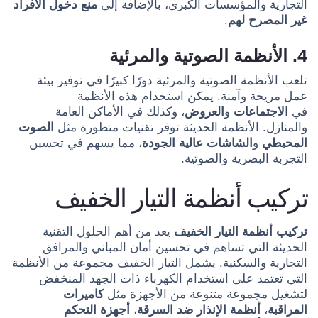
التجارية والمؤسسات الكبرى، بالإضافة إلى
منع دخول الأفراد
غير المصرح لهم
.
4. الأنظمة الصوتية والمرئية
تلعب الأنظمة الصوتية والمرئية دورًا كبيرًا في توفير بيئة
عمل مريحة وآمنة. يمكن استخدام هذه الأنظمة
في
الاجتماعات
و
العروض
، وكذلك في الأماكن العامة
والمنازل. الأنظمة الحديثة توفر تقنيات متطورة مثل
الصوت
المحيطي
و
الشاشات عالية الجودة
، مما يسهم في تحسين
التجربة البصرية والصوتية.
تركيب أنظمة التيار الخفيف
تركيب أنظمة التيار الخفيف
يعد من أهم الحلول التقنية
الحديثة التي تساهم في تحسين أمان المباني والمرافق
التجارية والسكنية. يشمل التيار الخفيف مجموعة من الأنظمة
التي تعتمد على استخدام الكهرباء ذات الجهد المنخفض
لتشغيل مجموعة متنوعة من الأجهزة مثل
كاميرات
المراقبة
،
أنظمة الإنذار ضد السرقة
،
أجهزة التحكم