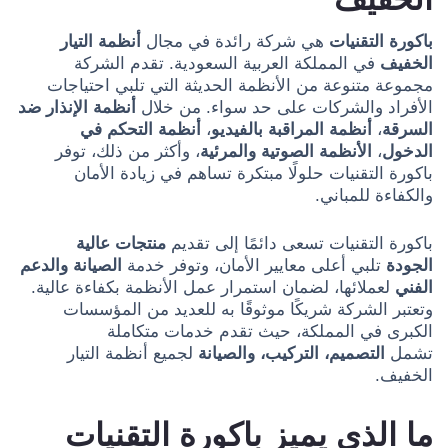
باكورة التقنيات
هي شركة رائدة في مجال
أنظمة التيار
الخفيف
في المملكة العربية السعودية. تقدم الشركة
مجموعة متنوعة من الأنظمة الحديثة التي تلبي احتياجات
الأفراد والشركات على حد سواء. من خلال
أنظمة الإنذار ضد
السرقة
،
أنظمة المراقبة بالفيديو
،
أنظمة التحكم في
الدخول
،
الأنظمة الصوتية والمرئية
، وأكثر من ذلك، توفر
باكورة التقنيات حلولًا مبتكرة تساهم في زيادة الأمان
والكفاءة للمباني.
باكورة التقنيات تسعى دائمًا إلى تقديم
منتجات عالية
الجودة
تلبي أعلى معايير الأمان، وتوفر خدمة
الصيانة والدعم
الفني
لعملائها، لضمان استمرار عمل الأنظمة بكفاءة عالية.
وتعتبر الشركة شريكًا موثوقًا به للعديد من المؤسسات
الكبرى في المملكة، حيث تقدم خدمات متكاملة
تشمل
التصميم، التركيب، والصيانة
لجميع أنظمة التيار
الخفيف.
ما الذي يميز باكورة التقنيات