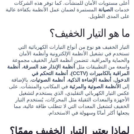
أعلى مستويات الأمان للمنشآت. كما توفر هذه الشركات
خدمات
الصيانة
المستمرة لضمان عمل الأنظمة بكفاءة عالية
على المدى الطويل.
ما هو التيار الخفيف؟
التيار الخفيف هو نوع من أنواع التيارات الكهربائية التي
تستخدم في تشغيل الأنظمة الإلكترونية وأنظمة الأمان
والحماية والمراقبة. تتضمن أنظمة التيار الخفيف مجموعة
واسعة من التطبيقات مثل
أنظمة الإنذار ضد السرقة
،
أنظمة
المراقبة بالكاميرات (CCTV)
،
أنظمة التحكم في
الدخول
،
أنظمة الإضاءة الذكية
،
أنظمة الصوتيات
، بالإضافة
إلى
الأنظمة الصوتية والمرئية
في المكاتب والمنشآت. على
عكس التيار الكهربائي التقليدي، الذي يستخدم لتشغيل
الأجهزة والمعدات الثقيلة مثل المحركات، يُستخدم التيار
الخفيف لتشغيل المعدات التي لا تتطلب طاقة عالية، مما
يجعلها أكثر أمانًا وسهولة في الاستخدام.
لماذا يعتبر التيار الخفيف مهمًا؟