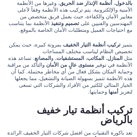
بالدخول
،
أنظمة الإنذار ضد الحريق
، وغيرها من الأنظمة
الأمنية والإلكترونية. يتم تركيب هذه الأنظمة وفقاً لأعلى
معايير الأمان والكفاءة، حيث يعمل فريق متخصص من
المهندسين والفنيين على
تصميم وتنفيذ
الأنظمة بما يتناسب
مع احتياجات العميل ومتطلبات الأمان الخاصة بالموقع.
يتميز
تركيب أنظمة التيار الخفيف
بمرونة كبيرة، حيث يمكن
تخصيص النظام ليناسب مختلف المساحات
مثل
المنازل
،
المكاتب
،
المستشفيات
، و
المصانع
. تساعد هذه
الأنظمة في توفير
مستوى عالٍ من الأمان
والتأكد من مراقبة
وحماية المكان بشكل فعال من أي مخاطر محتملة. كما أن
هذه الأنظمة تتميز بسهولة الصيانة والتشغيل، مما يجعلها
الخيار المثالي للكثير من الأفراد والشركات التي تسعى
لتعزيز
أمنها
وحمايتها.
تركيب أنظمة تيار خفيف
بالرياض
تعد باكورة التقنيات من افضل شركات التيار الخفيف الرائدة