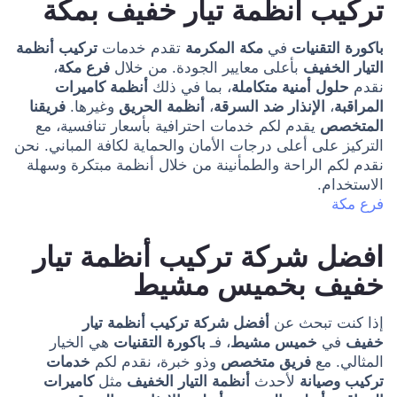
تركيب أنظمة تيار خفيف بمكة
باكورة التقنيات
في
مكة المكرمة
تقدم خدمات
تركيب أنظمة
التيار الخفيف
بأعلى معايير الجودة. من خلال
فرع مكة
،
نقدم
حلول أمنية متكاملة
، بما في ذلك
أنظمة كاميرات
المراقبة
،
الإنذار ضد السرقة
،
أنظمة الحريق
وغيرها.
فريقنا
المتخصص
يقدم لكم خدمات احترافية بأسعار تنافسية، مع
التركيز على أعلى درجات الأمان والحماية لكافة المباني. نحن
نقدم لكم الراحة والطمأنينة من خلال أنظمة مبتكرة وسهلة
الاستخدام.
فرع مكة
افضل شركة تركيب أنظمة تيار
خفيف بخميس مشيط
إذا كنت تبحث عن
أفضل شركة تركيب أنظمة تيار
خفيف
في
خميس مشيط
، فـ
باكورة التقنيات
هي الخيار
المثالي. مع
فريق متخصص
وذو خبرة، نقدم لكم
خدمات
تركيب وصيانة
لأحدث
أنظمة التيار الخفيف
مثل
كاميرات