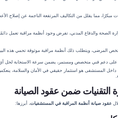
 مبكرًا، مما يقلل من التكاليف المرتفعة الناجمة عن إصلاح الأع
رة الصحة والدفاع المدني، تفرض وجود أنظمة مراقبة تعمل دائمًا
تخص المرضى، ويتطلب ذلك أنظمة مراقبة موثوقة تحمي هذه البيا
على دعم فني متخصص ومستمر، يضمن سرعة الاستجابة لحل أي م
ة داخل المستشفى هو استثمار حقيقي في الأمان والسلامة، ينعكس إ
.
ة التقنيات ضمن عقود الصيانة
ال
عقود صيانة أنظمة المراقبة في المستشفيات
، أبرزها: