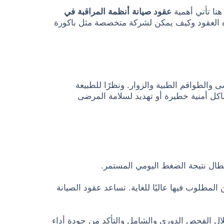
هنا تأتي أهمية
عقود صيانة أنظمة المراقبة في
ه العقود وكيف يمكن لشركة متخصصة مثل باكورة
 والطواقم الطبية والزوار. ونظرًا للطبيعة
كل أمنية خطيرة أو تهديد لسلامة المرضى
عطال نتيجة الضغط اليومي المستمر.
طلوب فيها عاليًا للغاية. تساعد عقود الصيانة
ال الفحص الدوري والشامل والتأكد من جودة أداء