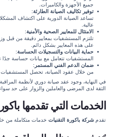
جميع الأجهزة والكاميرات.
توفير تكاليف الصيانة الطارئة
:
تساعد الصيانة الدورية على اكتشاف المشكلات
عالية.
الامتثال للمعايير الصحية والأمنية
:
تلتزم المستشفيات بمعايير دقيقة من قبل وزا
على هذه المعايير بشكل دائم.
حماية البيانات والتسجيلات الحساسة
:
المستشفيات تتعامل مع بيانات حساسة جدًا 
ضمان الدعم الفني المستمر
:
من خلال عقود الصيانة، تحصل المستشفيات 
في النهاية، وجود عقد صيانة دوري لأنظمة المراقب
الثقة لدى المرضى والعاملين والزوار على حد سواء
الخدمات التي تقدمها باكور
تقدم
شركة باكورة التقنيات
خدمات متكاملة من خل