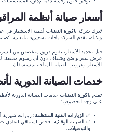
توفير حلول رقمية ذكية لإدارة المستشفيات.
أسعار صيانة أنظمة المرا
تُدرك شركة
باكورة التقنيات
أهمية الاستثمار في عق
ولذلك، تقدم الشركة باقات تسعيرية تنافسية، تُصمم
قبل تحديد الأسعار، يقوم فريق متخصص من الشركة ب
عرض سعر واضح وشفاف دون أي رسوم مخفية. لضمان 
الأسعار وعروض الصيانة المتاحة لمستشفاك.
خدمات الصيانة الدورية لأ
تقدم
باكورة التقنيات
خدمات الصيانة الدورية لأنظم
على وجه الخصوص:
✅
الزيارات الفنية المنتظمة:
زيارات شهرية أو
✅
الصيانة الوقائية:
فحص استباقي لتفادي حدوث
والتوصيلات.