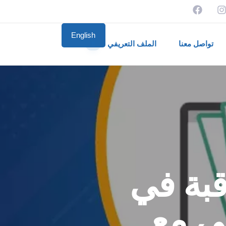
English
تواصل معنا
الملف التعريفي
📄
قبة في
لي مع