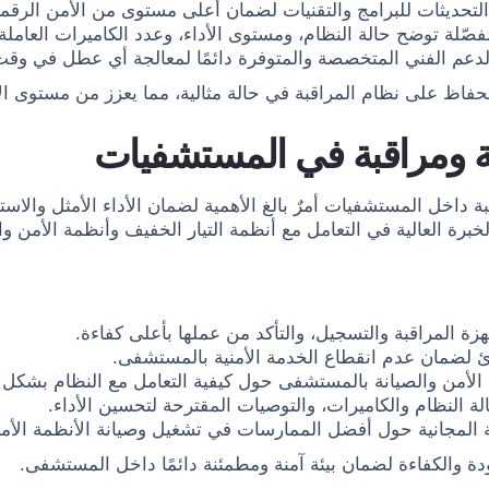
تحديثات للبرامج والتقنيات لضمان أعلى مستوى من الأمن الرقم
فصّلة توضح حالة النظام، ومستوى الأداء، وعدد الكاميرات العام
دعم الفني المتخصصة والمتوفرة دائمًا لمعالجة أي عطل في وق
حفاظ على نظام المراقبة في حالة مثالية، مما يعزز من مستوى ا
ة ومراقبة في المستشفيات
خل المستشفيات أمرٌ بالغ الأهمية لضمان الأداء الأمثل والاستج
لخبرة العالية في التعامل مع أنظمة التيار الخفيف وأنظمة الأم
ة المراقبة والتسجيل، والتأكد من عملها بأعلى كفاءة.
 لضمان عدم انقطاع الخدمة الأمنية بالمستشفى.
الأمن والصيانة بالمستشفى حول كيفية التعامل مع النظام بشكل 
ة النظام والكاميرات، والتوصيات المقترحة لتحسين الأداء.
ية المجانية حول أفضل الممارسات في تشغيل وصيانة الأنظمة الأمن
ودة والكفاءة لضمان بيئة آمنة ومطمئنة دائمًا داخل المستشفى.