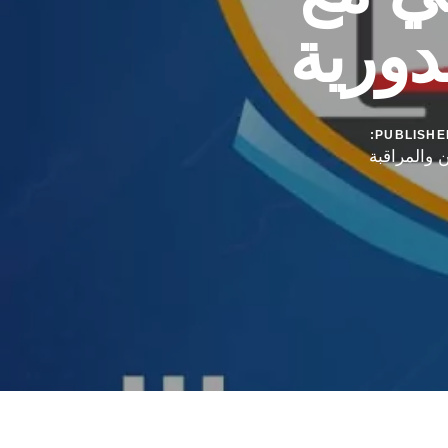
دورية
PUBLISHED
ن والمراقبة