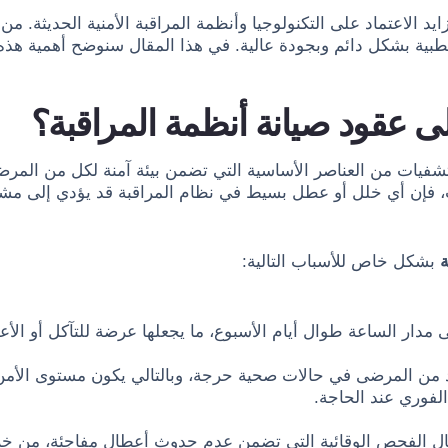
يد الاعتماد على التكنولوجيا وأنظمة المراقبة الأمنية الحديثة. من 
بية بشكل دائم وبجودة عالية. في هذا المقال سنوضح أهمية هذ
ى عقود صيانة أنظمة المراقبة؟
ستشفيات من العناصر الأساسية التي تضمن بيئة آمنة لكل من المرضى
ت، فإن أي خلل أو عطل بسيط في نظام المراقبة قد يؤدي إلى مشا
ة
بشكل خاص للأسباب التالية:
دار الساعة طوال أيام الأسبوع، ما يجعلها عرضة للتآكل أو الأ
من المرضى في حالات صحية حرجة، وبالتالي يكون مستوى الأمن الم
لفوري عند الحاجة.
عمال الفحص الوقائية التي تضمن عدم حدوث أعطال مفاجئة، من خل