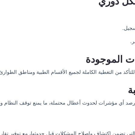
كل دوري
سجيل.
ر.
ت الموجودة
لتأكد من التغطية الكاملة لجميع الأقسام الطبية ومناطق الطوارئ
ة
، ورصد أي مؤشرات لحدوث أعطال محتملة، ما يمنع توقف النظام و
لتي تضمن اكتشاف وإصلاح المشكلات قبل حدوثها، مع توفير تقارير