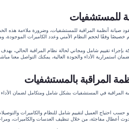
قبة للمستشفيات
ود صيانة أنظمة المراقبة للمستشفيات، وضرورة ملاءمة هذه الخد
 خصيصًا وفقًا لحجم النظام الأمني وعدد الكاميرات الموجودة، وم
إجراء تقييم شامل ومجاني لحالة نظام المراقبة الحالي، بهدف تح
استمرارية الأداء والجودة العالية، يمكنك التواصل معنا مبا
نظمة المراقبة بالمستشفيات
ة المراقبة في المستشفيات بشكل شامل ومتكامل لضمان الأداء ال
 حسب احتياج العميل لتقييم شامل للنظام والكاميرات والتوصيلات،
 أعطال مفاجئة، من خلال تنظيف العدسات والكاميرات، ومراجعة