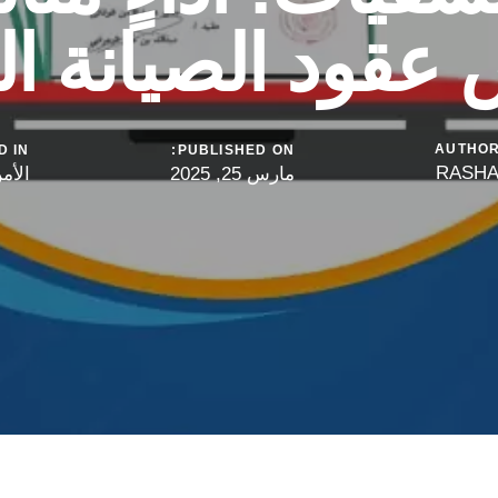
قود الصيانة ال
AUTHO
 IN:
PUBLISHED ON:
RASH
مارس 25, 2025
الأم