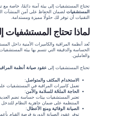
تحتاج المستشفيات إلى بيئة آمنة دائمًا، خاصة مع تزا
المستشفيات
لضمان الحفاظ على أمن المنشآت الط
التقنيات أن توفر لك حلولًا مميزة ومستدامة.
لماذا تحتاج المستشفيات إل
تُعد أنظمة المراقبة والكاميرات الأمنية داخل الم
الحساسة والدقيقة التي تتسم بها بيئة المستشفيا
والعاملين.
تحتاج المستشفيات إلى
عقود صيانة أنظمة المراقب
الاستخدام المكثف والمتواصل
:
تعمل كاميرات المراقبة في المستشفيات على م
الحاجة الملحّة للسلامة والأمن
:
تعتبر المستشفيات بيئات حساسة تضم العديد 
المنتظمة على ضمان جاهزية النظام للتدخل ا
الصيانة الوقائية ومنع الأعطال
:
توفر عقود الصيانة الدورية فرصة القيام بأ