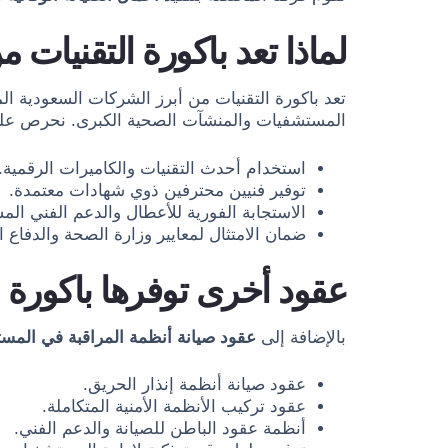
لماذا تعد باكورة التقني
تعد باكورة التقنيات من أبرز الشركات السعودية ا
المستشفيات والمنشآت الصحية الكبرى. نحرص عل
استخدام أحدث التقنيات والكاميرات الرقمية.
توفير فنيين محترفين ذوي شهادات معتمدة.
الاستجابة الفورية للأعطال والدعم الفني الم
ضمان الامتثال لمعايير وزارة الصحة والدفاع ا
عقود أخرى توفرها باكورة ا
بالإضافة إلى
عقود صيانة أنظمة المراقبة في المس
عقود صيانة أنظمة إنذار الحريق.
عقود تركيب الأنظمة الأمنية المتكاملة.
أنظمة عقود الباطن للصيانة والدعم الفني.