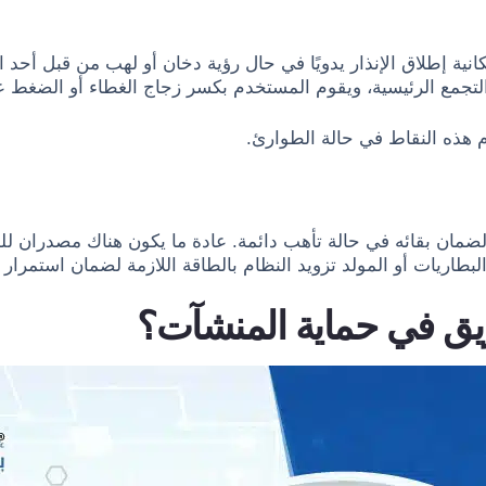
كانية إطلاق الإنذار يدويًا في حال رؤية دخان أو لهب من قبل أحد الأ
تجمع الرئيسية، ويقوم المستخدم بكسر زجاج الغطاء أو الضغط على
م هذه النقاط في حالة الطوارئ.
ان بقائه في حالة تأهب دائمة. عادة ما يكون هناك مصدران للطاق
لبطاريات أو المولد تزويد النظام بالطاقة اللازمة لضمان استمرار ال
ريق في حماية المنشآت؟