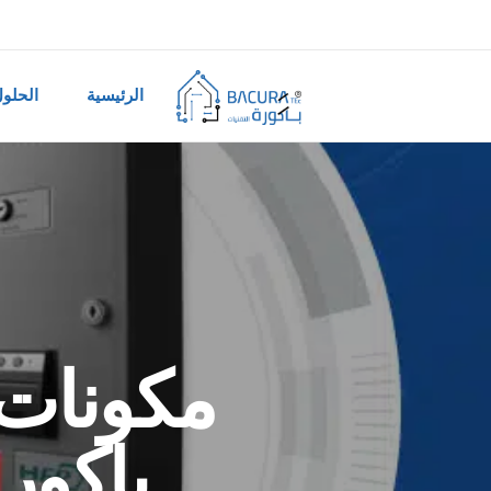
الرئيسية
الحلو
مكونات 
باكور