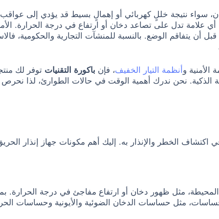
ن، سواء نتيجة خللٍ كهربائي أو إهمالٍ بسيط قد يؤدي إلى عواقب 
ي علامة تدل على تصاعد دخان أو ارتفاع في درجة الحرارة. الأمر
 قبل أن يتفاقم الوضع. بالنسبة للمنشآت التجارية والحكومية، فا
الأمنية و
أنظمة التيار الخفيف
، فإن
باكورة التقنيات
توفر لك منتج
 الذكية. نحن ندرك أهمية الوقت في حالات الطوارئ، لذا نحرص عل
في اكتشاف الخطر والإنذار به. إليك أهم مكونات جهاز إنذار الحر
 المحيطة، مثل ظهور دخان أو ارتفاع مفاجئ في درجة الحرارة.
ساسات، مثل حساسات الدخان الضوئية والأيونية وحساسات الحرارة ا