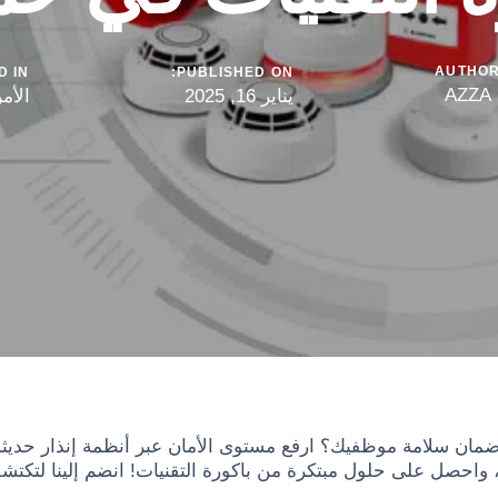
AUTHO
 IN:
PUBLISHED ON:
AZZA
يناير 16, 2025
الأم
ن سلامة موظفيك؟ ارفع مستوى الأمان عبر أنظمة إنذار حديثة 
واحصل على حلول مبتكرة من باكورة التقنيات! انضم إلينا لتكتش