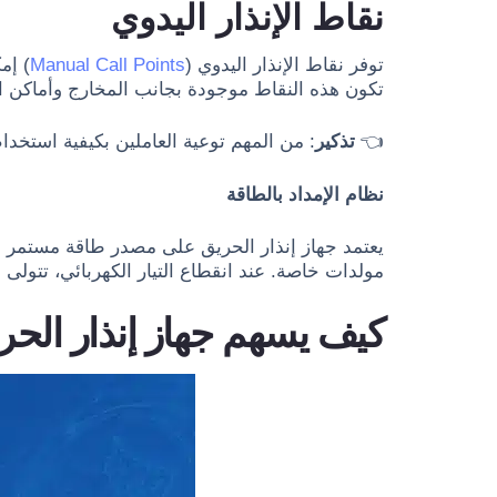
نقاط الإنذار اليدوي
توفر نقاط الإنذار اليدوي (
Manual Call Points
) إم
تكون هذه النقاط موجودة بجانب المخارج وأماكن ال
👈
تذكير
: من المهم توعية العاملين بكيفية استخدا
نظام الإمداد بالطاقة
يعتمد جهاز إنذار الحريق على مصدر طاقة مستمر لضم
مولدات خاصة. عند انقطاع التيار الكهربائي، تتولى ا
كيف يسهم جهاز إنذار الح