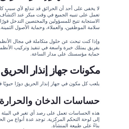
لا يخفى على أحد أن الحرائق قد تندلع لأي سببٍ كا
تعمل على تنبيه الجميع في وقت مبكر عند اكتشاف أ
الاستجابة تتيح للمسؤولين والمختصين التدخل فورًا
سلامة الموظفين، والعملاء، وحماية الأصول الثمينة.
وإذا كنت تبحث عن حلول متكاملة في مجال الأنظمة 
بفريق يمتلك خبرة واسعة في تنفيذ وتركيب الأنظمة
حماية مؤسستك على مدار الساعة.
مكونات جهاز إنذار الحريق
يلعب كل مكون في جهاز إنذار الحريق دورًا حيويًا 
حساسات الدخان والحرارة
هذه الحساسات تعمل على رصد أي تغير في البيئة
إلى لوحة التحكم المركزية. توجد عدة أنواع من الح
بناءً على طبيعة المنشأة.