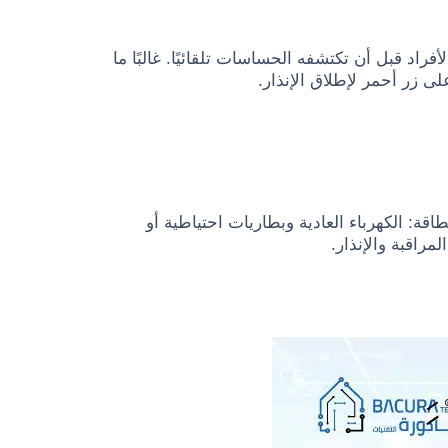
فراد قبل أن تكتشفه الحساسات تلقائيًا. غالبًا ما
 زر أحمر لإطلاق الإنذار.
ة: الكهرباء العادية وبطاريات احتياطية أو
مراقبة والإنذار.