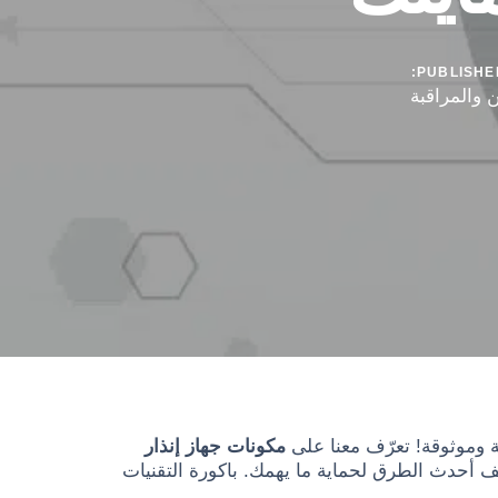
PUBLISHED
ن والمراقبة
وموثوقة! تعرّف معنا على
مكونات جهاز إنذار
ف أحدث الطرق لحماية ما يهمك. باكورة التقنيات