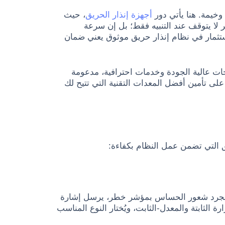
وخيمة. هنا يأتي دور
أجهزة إنذار الحريق
، حيث
 لا يتوقف عند التنبيه فقط؛ بل إن سرعة
لاستثمار في نظام إنذار حريق موثوق يعني ضمان
ات عالية الجودة وخدمات احترافية، مدعومة
ى تأمين أفضل المعدات التقنية التي تتيح لك
يق التي تضمن عمل النظام بكفاءة:
 بمجرد شعور الحساس بمؤشر خطر، يرسل إشارة
لثابتة والمعدل-الثابت، ويُختار النوع المناسب