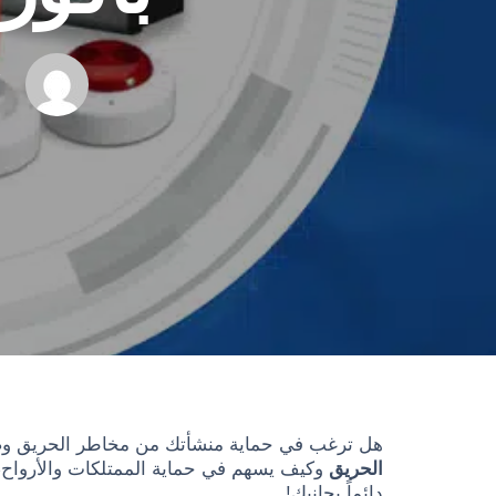
R
هل ترغب في حماية منشأتك من مخاطر الحريق وضما
الحريق
وكيف يسهم في حماية الممتلكات والأرواح، 
دائماً بجانبك!