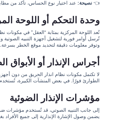
👈
نصيحة:
عند اختيار نوع الحساس، تأكد من مطابق
وحدة التحكم أو اللوحة الم
تُعد اللوحة المركزية بمثابة “العقل” في مكونات 
تُرسل أوامر فورية لتشغيل أجهزة التنبيه الصوتية و
وتوفر معلومات دقيقة لتحديد موقع الخطر بسرعة.
أجراس الإنذار أو الأبواق ال
لا تكتمل مكونات نظام انذار الحريق من دون أجهزة 
الطوارئ فورًا. في بعض المنشآت الكبيرة، تُستخدم
مؤشرات الإنذار الضوئية
إلى جانب التنبيه الصوتي، قد تُستخدم مؤشرات ضوئي
يضمن وصول الإشارة الإنذارية إلى جميع الأفراد ب