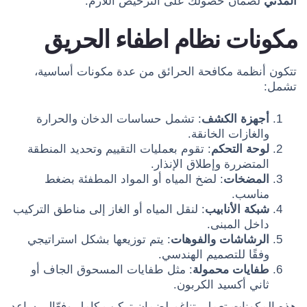
المدني
لضمان حصولك على الترخيص اللازم.
مكونات نظام اطفاء الحريق
تتكون أنظمة مكافحة الحرائق من عدة مكونات أساسية،
تشمل:
أجهزة الكشف
: تشمل حساسات الدخان والحرارة
والغازات الخانقة.
لوحة التحكم
: تقوم بعمليات التقييم وتحديد المنطقة
المتضررة وإطلاق الإنذار.
المضخات
: لضخ المياه أو المواد المطفئة بضغط
مناسب.
شبكة الأنابيب
: لنقل المياه أو الغاز إلى مناطق التركيب
داخل المبنى.
الرشاشات والفوهات
: يتم توزيعها بشكل استراتيجي
وفقًا للتصميم الهندسي.
طفايات محمولة
: مثل طفايات المسحوق الجاف أو
ثاني أكسيد الكربون.
هذه المكونات تعمل بتناغم لضمان تركيب كامل وفعّال يساعد