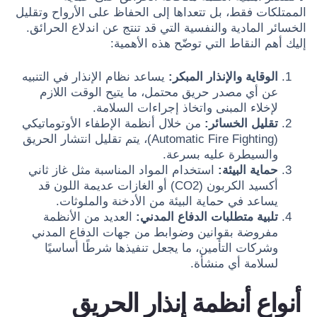
الممتلكات فقط، بل تتعداها إلى الحفاظ على الأرواح وتقليل
الخسائر المادية والنفسية التي قد تنتج عن اندلاع الحرائق.
إليك أهم النقاط التي توضّح هذه الأهمية:
الوقاية والإنذار المبكر:
يساعد نظام الإنذار في التنبيه
عن أي مصدر حريق محتمل، ما يتيح الوقت اللازم
لإخلاء المبنى واتخاذ إجراءات السلامة.
تقليل الخسائر:
من خلال أنظمة الإطفاء الأوتوماتيكي
(Automatic Fire Fighting)، يتم تقليل انتشار الحريق
والسيطرة عليه بسرعة.
حماية البيئة:
استخدام المواد المناسبة مثل غاز ثاني
أكسيد الكربون (CO2) أو الغازات عديمة اللون قد
يساعد في حماية البيئة من الأدخنة والملوثات.
تلبية متطلبات الدفاع المدني:
العديد من الأنظمة
مفروضة بقوانين وضوابط من جهات الدفاع المدني
وشركات التأمين، ما يجعل تنفيذها شرطًا أساسيًا
لسلامة أي منشأة.
أنواع أنظمة إنذار الحريق