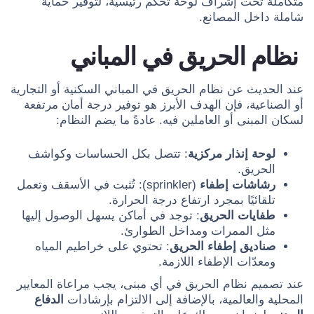
متكاملة تحت إشراف لوحة تحكم رئيسية، لتوفير حماية
شاملة داخل المصانع.
نظام الحريق في المباني
عند الحديث عن نظام الحريق في المباني السكنية أو التجارية
أو الصناعية، فإن الهدف الأبرز هو توفير درجة أمان مرتفعة
لسكان المبنى أو العاملين فيه. عادةً ما يضم النظام:
لوحة إنذار مركزية
: تتصل بكل الحساسات وكواشف
الحريق.
رشاشات إطفاء
(sprinkler): تُثبت في الأسقف وتعمل
تلقائيًا بمجرد ارتفاع درجة الحرارة.
طفايات الحريق
: توجد في أماكن يسهل الوصول إليها
مثل الممرات ومداخل الطوارئ.
صناديق إطفاء الحريق
: تحتوي على خراطيم المياه
ومعدّات الإطفاء اللازمة.
عند تصميم نظام الحريق في أي مبنى، يجب مراعاة المعايير
المحلية والعالمية، بالإضافة إلى الالتزام بإرشادات
الدفاع