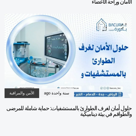
الأمان وراحة الأعضاء
سنة واحدة ago
الأمن والمراقبة
حلول أمان لغرف الطوارئ بالمستشفيات: حماية شاملة للمرضى
والطواقم في بيئة ديناميكية