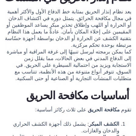
يعد نظام إنذار الحريق بمثابة خط الدفاع الأول والأكثر أهمية
في مجال مكافحة الحرائق. يتمثل دوره في اكتشاف الدخان
أو الحرارة أو اللهب وإطلاق تحذيرٍ مبكرٍ يساعد الموظفين أو
المقيمين على إخلاء المكان بأمان. عادةً ما يعمل هذا النظام
بتقنية الكشف عن الحرارة أو الدخان بواسطة أجهزة حسّاسة
مرتبطة بوحدة تحكم مركزية.
كما يمكن برمجته ليرسل تنبيهًا إلى غرفة المراقبة أو مباشرة
إلى الدفاع المدني في بعض الحالات، مما يقلل زمن
الاستجابة ويزيد من احتمالية السيطرة على الحريق. في
السوق، تتوفر أنواع متنوعة من هذه الأنظمة، تتناسب مع
متطلبات المنشآت التجارية أو الصناعية أو حتى السكنية.
أساسيات مكافحة الحريق
تقوم
مكافحة الحريق
على ثلاث ركائز أساسية:
الكشف المبكر
: يشمل ذلك أجهزة الكشف الحراري
والدخان والغازات.