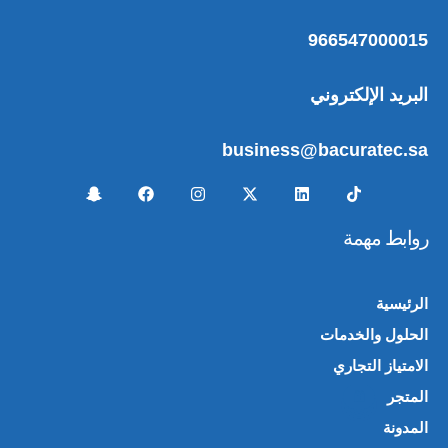
966547000015
البريد الإلكتروني
business@bacuratec.sa
روابط مهمة
الرئيسية
الحلول والخدمات
الامتياز التجاري
المتجر
🛍️
المدونة