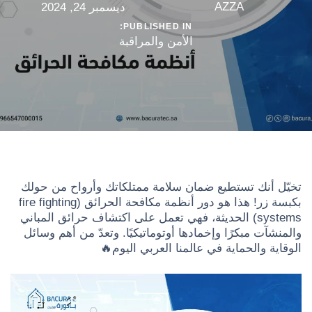
AZZA
ديسمبر 24, 2024
PUBLISHED IN:
الأمن والمراقبة
تخيّل أنك تستطيع ضمان سلامة ممتلكاتك وأرواح من حولك
بكبسة زر! هذا هو دور أنظمة مكافحة الحرائق (fire fighting
systems) الحديثة، فهي تعمل على اكتشاف حرائق المباني
والمنشآت مبكرًا وإخمادها أوتوماتيكيًا. وتعدّ من أهم وسائل
الوقاية والحماية في عالمنا العربي اليوم🔥