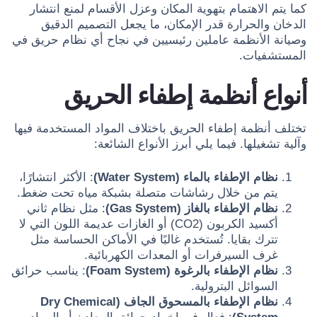
كما يتم الاهتمام بتهوية المكان وعزل الأقسام لمنع انتشار
الدخان والحرارة قدر الإمكان، ما يجعل التصميم الدقيق
وصيانة الأنظمة عاملين رئيسيين في نجاح أي نظام حريق في
المستشفيات.
أنواع أنظمة إطفاء الحريق
تختلف أنظمة إطفاء الحريق باختلاف المواد المستخدمة فيها
وآلية تشغيلها. فيما يلي أبرز الأنواع الشائعة:
نظام الإطفاء بالماء (Water System)
: الأكثر انتشارًا،
يتم من خلال رشاشات متصلة بشبكة مياه تحت ضغط.
نظام الإطفاء بالغاز (Gas System)
: مثل نظام ثاني
أكسيد الكربون (CO2) أو الغازات عديمة اللون التي لا
تترك بقايا. تُستخدم غالبًا في الأماكن الحساسة مثل
غرف السيرفرات أو المعدات الكهربائية.
نظام الإطفاء بالرغوة (Foam System)
: يناسب حرائق
السوائل البترولية.
نظام الإطفاء بالمسحوق الجاف (Dry Chemical