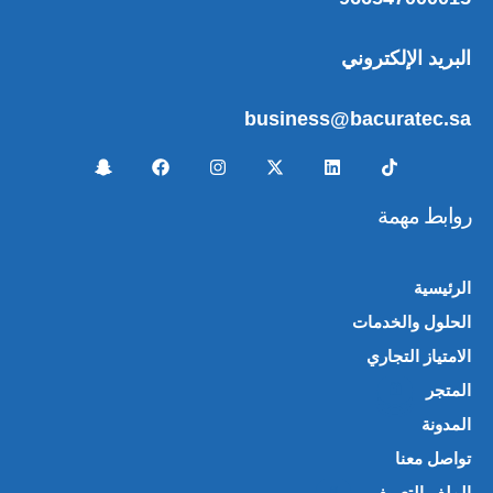
البريد الإلكتروني
business@bacuratec.sa
روابط مهمة
الرئيسية
الحلول والخدمات
الامتياز التجاري
المتجر
🛍️
المدونة
تواصل معنا
الملف التعريفي
📄