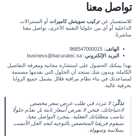
تواصل معنا
للاستفسار عن
تركيب سويتش كاميرات
أو السنترالات
الداخلية أو أي من حلولنا التقنية الأخرى، تواصل معنا
مباشرةً:
الهاتف
: 966547000015
البريد الإلكتروني
:
business@bacuratec.sa
بهذا يمكنك الحصول على استشارة مجانية ومعرفة التفاصيل
الكاملة، وبدون شك ستجد أن الحلول التي نقدمها مصممة
لمساعدتك في بناء نظام مراقبة فعّال يشمل جميع الزوايا
بحرفية عالية.
تذكّر:
لا تتردد في طلب عرض سعر مخصص
لاحتياجاتك، فنحن لا نعرض أسعار ثابتة بل نقدّم حلولًا
تناسب متطلباتك الفعلية. بمجرد التواصل معنا،
سيقوم فريقنا المتخصص بالتوجيه لتجد الحل الأنسب
بسلاسة وسهولة.