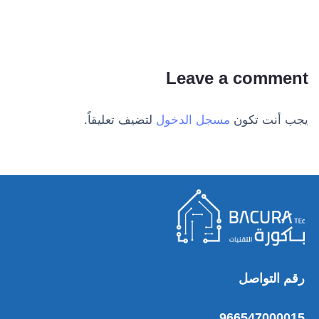
Leave a comment
يجب أنت تكون
مسجل الدخول
لتضيف تعليقاً.
رقم التواصل
966547000015