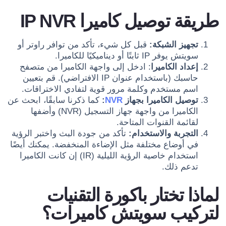
طريقة توصيل كاميرا IP NVR
تجهيز الشبكة:
قبل كل شيء، تأكد من توافر راوتر أو
سويتش يوفر IP ثابتًا أو ديناميكيًا للكاميرا.
إعداد الكاميرا
: ادخل إلى واجهة الكاميرا من متصفح
حاسبك (باستخدام عنوان IP الافتراضي). قم بتعيين
اسم مستخدم وكلمة مرور قوية لتفادي الاختراقات.
توصيل الكاميرا بجهاز
NVR
:
كما ذكرنا سابقًا، ابحث عن
الكاميرا من واجهة جهاز التسجيل (NVR) وأضفها
لقائمة القنوات المتاحة.
التجربة والاستخدام:
تأكد من جودة البث واختبر الرؤية
في أوضاع مختلفة مثل الإضاءة المنخفضة. يمكنك أيضًا
استخدام خاصية الرؤية الليلية (IR) إن كانت الكاميرا
تدعم ذلك.
لماذا تختار باكورة التقنيات
لتركيب سويتش كاميرات؟