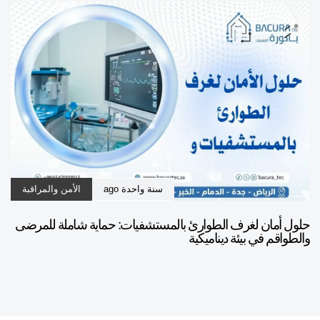
سنة واحدة ago
الأمن والمراقبة
حلول أمان لغرف الطوارئ بالمستشفيات: حماية شاملة للمرضى
والطواقم في بيئة ديناميكية