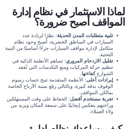
لماذا الاستثمار في نظام إدارة
المواقف أصبح ضرورة؟
تلبية متطلبات المدن الحديثة
: نظرًا لزيادة عدد
السيارات في المناطق الحضرية، أصبح وجود نظام
متكامل لإدارة مواقف السيارات جزءًا أساسيًا من البنية
التحتية.
تقليل الازدحام المروري
: تساهم الأنظمة الذكية في
تنظيم حركة المركبات ومنع التكدسات التي تُفقد
الشوارع
كفاءتها
.
إيرادات أعلى
: الأنظمة المتقدمة تتيح حساب رسوم
الوقوف بدقة كبيرة، وبالتالي رفع نسبة الأرباح الخاصة
بمالكي المواقف.
تجربة مستخدم أفضل
: الحفاظ على وقت المستهلكين
وراحتهم ينعكس إيجابيًا على سمعة المكان ويزيد من
ولاء العملاء.
كيف يساعدك نظام إدارة