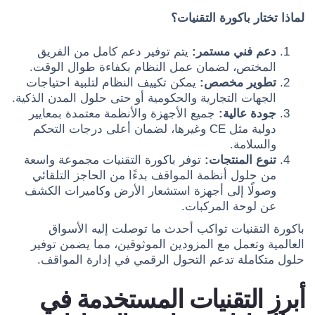
لماذا تختار باكورة التقنيات؟
دعم فني مستمر:
يتم توفير دعم كامل من الفريق
المختص، لضمان عمل النظام بكفاءة طوال الوقت.
تطوير مخصص:
يمكن تكييف النظام لتلبية احتياجات
الجهات التجارية والحكومية أو حتى حلول المدن الذكية.
جودة عالية:
جميع الأجهزة والأنظمة معتمدة بمعايير
دولية مثل CE وغيرها، لضمان أعلى درجات التحكم
والسلامة.
تنوع المنتجات:
توفر باكورة التقنيات مجموعة واسعة
من حلول أنظمة المواقف بدءًا من الحاجز التلقائي
وصولًا إلى أجهزة استشعار الأرض وكاميرات الكشف
عن لوحة المركبات.
باكورة التقنيات تواكب أحدث ما توصلت إليه الأسواق
العالمية وتعمل مع المزودين الموثوقين، مما يضمن توفير
حلول متكاملة تدعم التحول الرقمي في إدارة المواقف.
أبرز التقنيات المستخدمة في