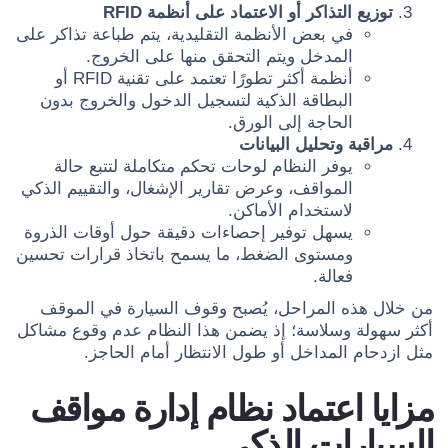
توزيع التذاكر أو الاعتماد على أنظمة RFID
في بعض الأنظمة التقليدية، يتم طباعة تذاكر على
المدخل ويتم التحقق منها على الخروج.
أنظمة أكثر تطورًا تعتمد على تقنية RFID أو
البطاقة الذكية لتسجيل الدخول والخروج بدون
الحاجة إلى الورق.
مراقبة وتحليل البيانات
يوفر النظام لوحات تحكم متكاملة لتتبع حالة
المواقف، وعرض تقارير الإشغال، والتقييم الذكي
لاستخدام الأماكن.
يسهل توفير إحصاءات دقيقة حول أوقات الذروة
ومستوى الضغط، ما يسمح باتخاذ قرارات تحسين
فعالة.
من خلال هذه المراحل، يُصبح وقوف السيارة في الموقف
أكثر سهولة وسلاسة؛ إذ يضمن هذا النظام عدم وقوع مشاكل
مثل ازدحام المداخل أو طول الانتظار أمام الحاجز.
مزايا اعتماد نظام إدارة مواقف
السيارات الذكي