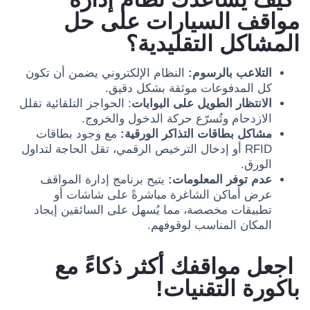
مواقف السيارات على حل
المشاكل التقليدية؟
التلاعب بالرسوم:
النظام الإلكتروني يضمن أن تكون
كل المدفوعات موثقة بشكل دقيق.
الانتظار الطويل على البوابات
: الحواجز التلقائية تقلل
الازدحام وتُسرّع حركة الدخول والخروج.
مشاكل بطاقات التذاكر الورقية:
مع وجود بطاقات
RFID أو إدخال الترخيص الرقمي، تقل الحاجة لتداول
الورق.
عدم توفر المعلومات:
يتيح برنامج إدارة المواقف
عرض أماكن الشاغرة مباشرةً على شاشات أو
تطبيقات مخصصة، مما يُسهل على السائقين إيجاد
المكان المناسب لوقوفهم.
اجعل مواقفك أكثر ذكاءً مع
باكورة التقنيات!