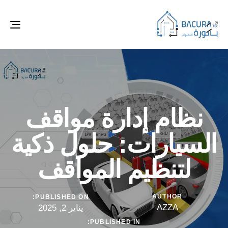
ggle
tion
نظام إدارة مواقف
السيارات: حلول ذكية
لتنظيم المواقف
AUTHOR
PUBLISHED ON:
AZZA
يناير 2, 2025
PUBLISHED IN: