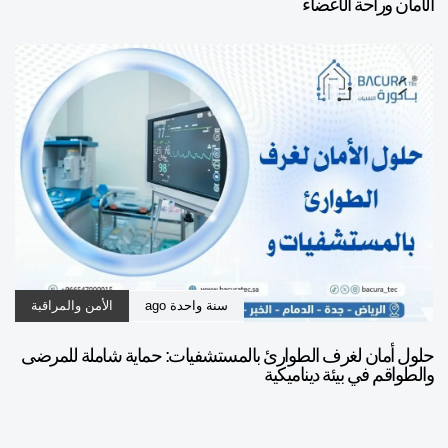
الأمان وراحة الأعضاء
سنة واحدة ago
الأمن والمراقبة
حلول أمان لغرف الطوارئ بالمستشفيات: حماية شاملة للمرضى
والطواقم في بيئة ديناميكية