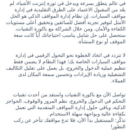
في عالم يتطوّر بسرعة ويدخل في ثورة إنترنت الأشياء، لم
يعُد من المقبول الاعتماد على الطرق التقليدية في إدارة
مواقف السيارات. إن نظام إدارة المواقف الذكي هو الحل
الأمثل لتوفير تجربة أفضل للسائقين وتحقيق أعلى مستويات
الكفاءة والأمان. ومن خلال الشراكة مع باكورة التقنيات،
ستحصل على حل شامل يناسب احتياجاتك أياً كانت سعة
الموقف أو نوع المنشأة.
لا تتردد في اتخاذ الخطوة نحو التحول الرقمي في إدارة
مواقف السيارات الخاصة بك؛ فهذا النظام لا يضمن فقط
تنظيم عملية الدخول والخروج، بل يعمل على تقليل التكاليف
التشغيلية وزيادة الإيرادات وتحسين سمعة المكان لدى
العملاء.
تواصل الآن مع باكورة التقنيات واستفد من أحدث تقنيات
التحكم في الدخول والخروج، نظم المرور والوقوف، الحواجز
الذكية، وباقي حلول إدارة المواقف المتقدمة التي تعمل
بكفاءة عالية وبواجهة سهلة الاستخدام.
تذكّر: المستقبل بدأ الآن، فلا تدع مواقفك تتأخر عن ركب
التطور!