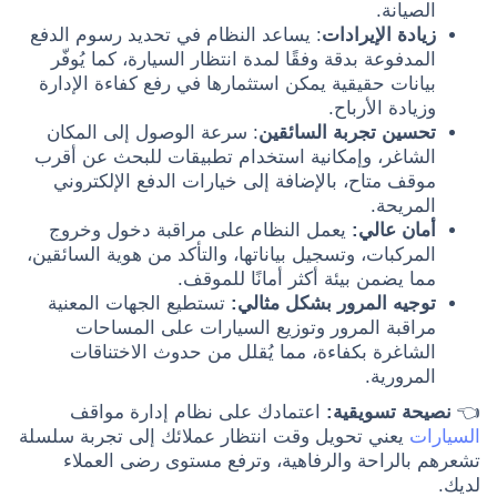
الصيانة.
زيادة الإيرادات
: يساعد النظام في تحديد رسوم الدفع
المدفوعة بدقة وفقًا لمدة انتظار السيارة، كما يُوفّر
بيانات حقيقية يمكن استثمارها في رفع كفاءة الإدارة
وزيادة الأرباح.
تحسين تجربة السائقين
: سرعة الوصول إلى المكان
الشاغر، وإمكانية استخدام تطبيقات للبحث عن أقرب
موقف متاح، بالإضافة إلى خيارات الدفع الإلكتروني
المريحة.
أمان عالي:
يعمل النظام على مراقبة دخول وخروج
المركبات، وتسجيل بياناتها، والتأكد من هوية السائقين،
مما يضمن بيئة أكثر أمانًا للموقف.
توجيه المرور بشكل مثالي:
تستطيع الجهات المعنية
مراقبة المرور وتوزيع السيارات على المساحات
الشاغرة بكفاءة، مما يُقلل من حدوث الاختناقات
المرورية.
👈
نصيحة تسويقية:
اعتمادك على نظام إدارة مواقف
السيارات
يعني تحويل وقت انتظار عملائك إلى تجربة سلسلة
تشعرهم بالراحة والرفاهية، وترفع مستوى رضى العملاء
لديك.