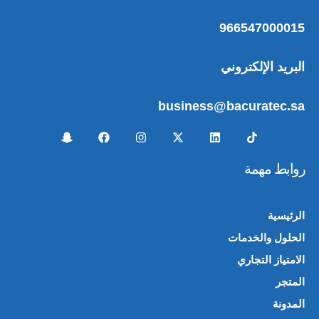
966547000015
البريد الإلكتروني
business@bacuratec.sa
روابط مهمة
الرئيسية
الحلول والخدمات
الامتياز التجاري
المتجر
🛍️
المدونة