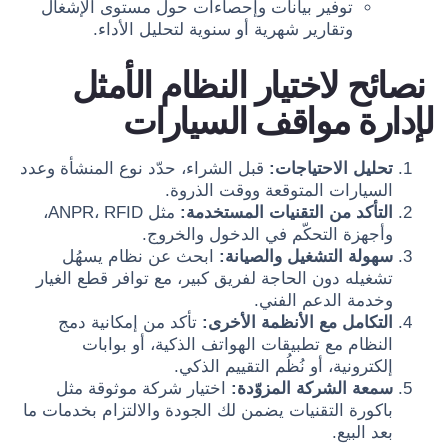
توفير بيانات وإحصاءات حول مستوى الإشغال
وتقارير شهرية أو سنوية لتحليل الأداء.
نصائح لاختيار النظام الأمثل
لإدارة مواقف السيارات
تحليل الاحتياجات:
قبل الشراء، حدّد نوع المنشأة وعدد
السيارات المتوقعة ووقت الذروة.
التأكد من التقنيات المستخدمة:
مثل ANPR، RFID،
وأجهزة التحكّم في الدخول والخروج.
سهولة التشغيل والصيانة:
ابحث عن نظام يسهُل
تشغيله دون الحاجة لفريق كبير، مع توافر قطع الغيار
وخدمة الدعم الفني.
التكامل مع الأنظمة الأخرى:
تأكد من إمكانية دمج
النظام مع تطبيقات الهواتف الذكية، أو بوابات
إلكترونية، أو نُظُم التقييم الذكي.
سمعة الشركة المزوّدة:
اختيار شركة موثوقة مثل
باكورة التقنيات يضمن لك الجودة والالتزام بخدمات ما
بعد البيع.