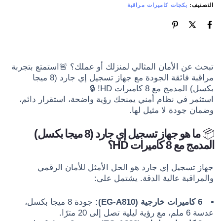
التصنيف:
بكجات كاميرات مراقبة
تبحث عن الأمان المثالي لمنزلك أو عملك؟ 🚨استمتع بتجربة
مراقبة فائقة الجودة مع جهاز تسجيل إي جارد (8 ميجا
بكسل) المدمج مع 8 كاميرات HD! 🔒
استثمر في نظام أمني يمنحك رؤية واضحة، استقرار دائم،
وضمان جودة لا مثيل لها.
📦
ما هو جهاز تسجيل إي جارد (8 ميجا بكسل)
المدمج مع 8 كاميرات HD؟
جهاز تسجيل إي جارد هو الحل الأمثل للأمان الرقمي
والمراقبة عالية الدقة. يشتمل على:
6 كاميرات خارجية (EG-A810):
جودة 8 ميجا بكسل،
عدسة 6 ملم، مع رؤية ليلية تصل إلى 20 مترًا.