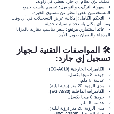
عملك، فإن نظام إي جارد يغطي كل زاوية.
سهولة التركيب والتوصيل:
تصميم يناسب جميع
المستخدمين بغض النظر عن مستوى الخبرة.
التحكم الكامل:
إمكانية عرض التسجيلات في أي وقت
ومن أي مكان باستخدام تقنيات حديثة.
عائد استثماري مرتفع:
سعر مناسب مقارنة بالمزايا
المذهلة والضمان طويل الأمد.
🛠️
المواصفات التقنية لـجهاز
تسجيل إي جارد:
الكاميرات الخارجية (EG-A810):
جودة: 8 ميجا بكسل.
عدسة: 6 ملم.
مدى الرؤية: 20 متر (رؤية ليلية).
الكاميرات الداخلية (EG-A830):
جودة: 8 ميجا بكسل.
عدسة: 6 ملم.
مدى الرؤية: 20 متر (رؤية ليلية).
جهاز التسجيل (EG-A2808):