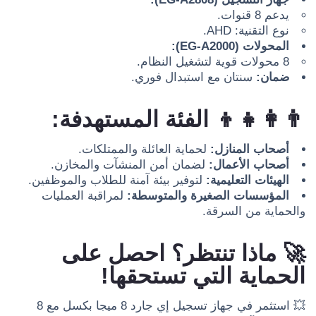
يدعم 8 قنوات.
نوع التقنية: AHD.
المحولات (EG-A2000):
8 محولات قوية لتشغيل النظام.
ضمان:
سنتان مع استبدال فوري.
👨‍👩‍👧‍👦
الفئة المستهدفة:
أصحاب المنازل:
لحماية العائلة والممتلكات.
أصحاب الأعمال:
لضمان أمن المنشآت والمخازن.
الهيئات التعليمية:
لتوفير بيئة آمنة للطلاب والموظفين.
المؤسسات الصغيرة والمتوسطة:
لمراقبة العمليات
والحماية من السرقة.
🚀
ماذا تنتظر؟ احصل على
الحماية التي تستحقها!
💥 استثمر في جهاز تسجيل إي جارد 8 ميجا بكسل مع 8