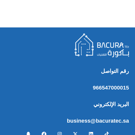
رقم التواصل
966547000015
البريد الإلكتروني
business@bacuratec.sa