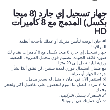
جهاز تسجيل إي جارد (8 ميجا
بكسل) المدمج مع 8 كاميرات
HD
🌟 حان الوقت لتأمين منزلك أو عملك بأحدث أنظمة
المراقبة!
جهاز تسجيل إي جارد 8 ميجا بكسل مع 8 كاميرات يقدم لك
صورة فائقة الجودة، تصميم قوي يتحمل الظروف الصعبة،
ورؤية ليلية تصل إلى 20 مترًا.
مع ضمان استبدال فوري لمدة سنتين، لن تقلق أبدًا بشأن
جودة الجهاز أو صيانته.
💰 استثمر الآن في أمان لا مثيل له بسعر مذهل.
📞 لا تتردد، اتصل بنا اليوم للحصول على تفاصيل أكثر ولحجز
منتجك.
🔗
السعر لا يشمل التركيب.
✨ لأن حمايتك هي أولويتنا!