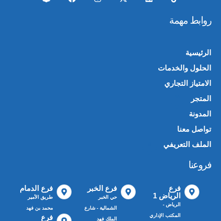
روابط مهمة
الرئيسية
الحلول والخدمات
الامتياز التجاري
المتجر
🛍️
المدونة
تواصل معنا
الملف التعريفي
📄
فروعنا
فرع
فرع الخبر
فرع الدمام
الرياض 1
حي الخبر
طريق الأمير
الرياض -
الشمالية - شارع
محمد بن فهد
المكتب الإداري
فرع
الملك فهد