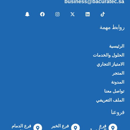
business@bacuratec.sa
روابط مهمة
الرئيسية
الحلول والخدمات
الامتياز التجاري
المتجر
🛍️
المدونة
تواصل معنا
الملف التعريفي
📄
فروعنا
فرع
فرع الخبر
فرع الدمام