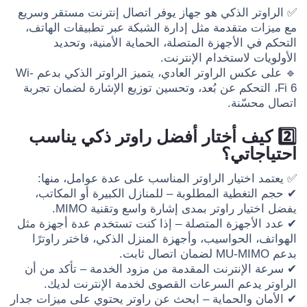
✅ الراوتر الذكي هو جهاز يوفر اتصال إنترنت مستقر وسريع
مع ميزات متقدمة مثل إدارة الشبكة عبر تطبيقات الهاتف،
التحكم في الأجهزة المتصلة، الحماية الأمنية، وتحديد
الأولويات لاستخدام الإنترنت.
🔹 على عكس الراوتر العادي، يتميز الراوتر الذكي بدعم Wi-
Fi 6، التحكم عن بُعد، وتحسين توزيع الإشارة لضمان تجربة
اتصال محسّنة.
2️⃣ كيف أختار أفضل راوتر ذكي يناسب
احتياجاتي؟
✅ يعتمد اختيار الراوتر المناسب على عدة عوامل، منها:
✔ حجم التغطية المطلوبة – للمنازل الكبيرة أو المكاتب،
يفضل اختيار راوتر بمدى إشارة واسع وتقنية MIMO.
✔ عدد الأجهزة المتصلة – إذا كنت تستخدم عدة أجهزة مثل
الهواتف، الحواسيب، وأجهزة المنزل الذكي، فاختر راوترًا
بدعم MU-MIMO لضمان اتصال ثابت.
✔ سرعة الإنترنت المقدمة من مزود الخدمة – تأكد من أن
الراوتر يدعم السرعات القصوى لخدمة الإنترنت لديك.
✔ الأمان والحماية – ابحث عن راوتر يحتوي على ميزات جدار