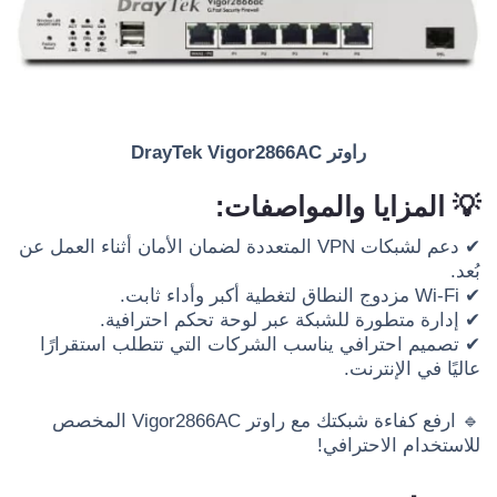
راوتر DrayTek Vigor2866AC
💡 المزايا والمواصفات:
✔ دعم لشبكات VPN المتعددة لضمان الأمان أثناء العمل عن
بُعد.
✔ Wi-Fi مزدوج النطاق لتغطية أكبر وأداء ثابت.
✔ إدارة متطورة للشبكة عبر لوحة تحكم احترافية.
✔ تصميم احترافي يناسب الشركات التي تتطلب استقرارًا
عاليًا في الإنترنت.
🔹 ارفع كفاءة شبكتك مع راوتر Vigor2866AC المخصص
للاستخدام الاحترافي!