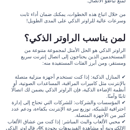
لمنع تباطؤ الاتصال.
من خلال اتباع هذه الخطوات، يمكنك ضمان أداء ثابت
وسرعات عالية للراوتر الذكي على المدى الطويل!
لمن يناسب الراوتر الذكي؟
الراوتر الذكي هو الحل الأمثل لمجموعة متنوعة من
المستخدمين الذين يحتاجون إلى اتصال إنترنت سريع
ومستقر، ومن أبرز الفئات المستفيدة منه:
✔ المنازل الذكية: إذا كنت تستخدم أجهزة منزلية متصلة
بالإنترنت مثل كاميرات المراقبة، المساعدات الصوتية، أو
أنظمة الإضاءة الذكية، فإن الراوتر الذكي يضمن لك اتصالًا
ثابتًا وآمنًا.
✔ المؤسسات والشركات: للشركات التي تحتاج إلى إدارة
احترافية للشبكة، توزيع سرعة الإنترنت بكفاءة، ودعم عدد
كبير من الأجهزة المتصلة.
✔ محبي الألعاب والبث المباشر: إذا كنت من عشاق الألعاب
الإلكترونية أو مشاهدة الفيديوهات بجودة 4K، فالراوتر الذكي