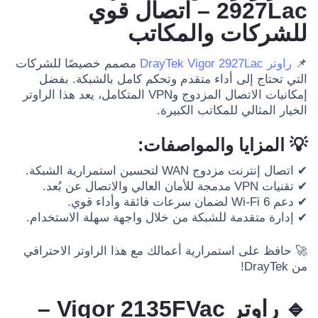
2927Lac – اتصال قوي
للشركات والمكاتب
📌
راوتر DrayTek Vigor 2927Lac
مصمم خصيصًا للشركات
التي تحتاج إلى أداء متقدم وتحكم كامل بالشبكة. بفضل
إمكانيات الاتصال المزدوج وVPN المتكامل، يعد هذا الراوتر
الخيار المثالي للمكاتب الكبيرة.
💡 المزايا والمواصفات:
✔ اتصال إنترنت مزدوج WAN لتحسين استمرارية الشبكة.
✔ تقنيات VPN مدمجة للأمان العالي والاتصال عن بُعد.
✔ دعم Wi-Fi 6 لضمان سرعات فائقة وأداء قوي.
✔ إدارة متقدمة للشبكة من خلال واجهة سهلة الاستخدام.
🚀 حافظ على استمرارية أعمالك مع هذا الراوتر الاحترافي
من DrayTek!
🔹 راوتر Vigor 2135FVac –