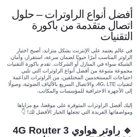
أفضل أنواع الراوترات – حلول
اتصال متقدمة من باكورة
التقنيات
في عالم يعتمد على الإنترنت بشكل متزايد، أصبح اختيار
الراوتر المناسب أمرًا حيويًا لضمان سرعة، استقرار، وأمان
الشبكة سواء في المنازل أو الشركات. تقدم باكورة التقنيات
مجموعة متنوعة من أفضل أنواع الراوترات التي تلبي
احتياجات المستخدمين المختلفين، من الراوترات الداعمة
لتقنيات 4G، LTE، والاتصال السريع بالألياف الضوئية، وصولًا
إلى الأجهزة الاحترافية للمؤسسات والمكاتب.
إليك أفضل الراوترات المتوفرة على موقعنا، مع مزاياها
ومواصفاتها الفريدة التي تجعلها الخيار الأفضل لك! 👇
🔹 راوتر هواوي 4G Router 3