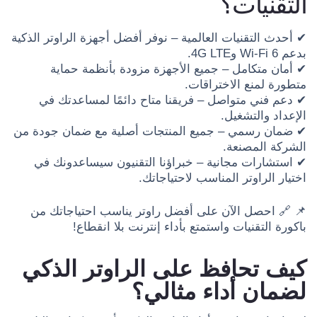
التقنيات؟
✔ أحدث التقنيات العالمية – نوفر أفضل أجهزة الراوتر الذكية
بدعم Wi-Fi 6 و4G LTE.
✔ أمان متكامل – جميع الأجهزة مزودة بأنظمة حماية
متطورة لمنع الاختراقات.
✔ دعم فني متواصل – فريقنا متاح دائمًا لمساعدتك في
الإعداد والتشغيل.
✔ ضمان رسمي – جميع المنتجات أصلية مع ضمان جودة من
الشركة المصنعة.
✔ استشارات مجانية – خبراؤنا التقنيون سيساعدونك في
اختيار الراوتر المناسب لاحتياجاتك.
📌 🔗 احصل الآن على أفضل راوتر يناسب احتياجاتك من
باكورة التقنيات واستمتع بأداء إنترنت بلا انقطاع!
كيف تحافظ على الراوتر الذكي
لضمان أداء مثالي؟