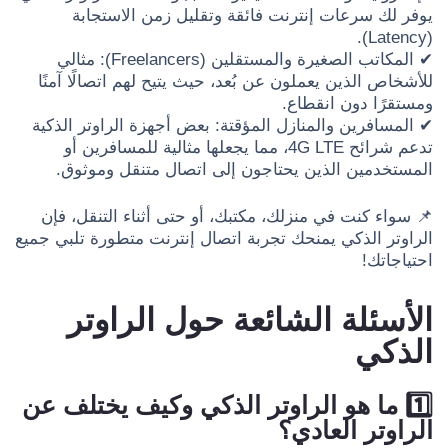
يوفر لك سرعات إنترنت فائقة وتقليل زمن الاستجابة
(Latency).
✔ المكاتب الصغيرة والمستقلين (Freelancers): مثالي
للأشخاص الذين يعملون عن بُعد، حيث يتيح لهم اتصالًا آمنًا
ومستقرًا دون انقطاع.
✔ المسافرين والمنازل المؤقتة: بعض أجهزة الراوتر الذكية
تدعم شرائح 4G LTE، مما يجعلها مثالية للمسافرين أو
المستخدمين الذين يحتاجون إلى اتصال متنقل وموثوق.
📌 سواء كنت في منزلك، مكتبك، أو حتى أثناء التنقل، فإن
الراوتر الذكي يمنحك تجربة اتصال إنترنت متطورة تلبي جميع
احتياجاتك!
الأسئلة الشائعة حول الراوتر
الذكي
1️⃣ ما هو الراوتر الذكي وكيف يختلف عن
الراوتر العادي؟