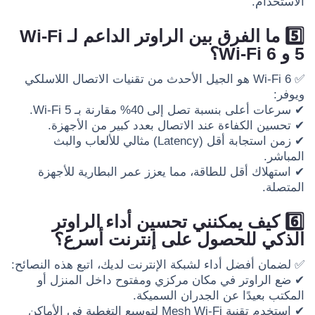
الاستخدام.
5️⃣ ما الفرق بين الراوتر الداعم لـ Wi-Fi
5 و Wi-Fi 6؟
✅ Wi-Fi 6 هو الجيل الأحدث من تقنيات الاتصال اللاسلكي
ويوفر:
✔ سرعات أعلى بنسبة تصل إلى 40% مقارنة بـ Wi-Fi 5.
✔ تحسين الكفاءة عند الاتصال بعدد كبير من الأجهزة.
✔ زمن استجابة أقل (Latency) مثالي للألعاب والبث
المباشر.
✔ استهلاك أقل للطاقة، مما يعزز عمر البطارية للأجهزة
المتصلة.
6️⃣ كيف يمكنني تحسين أداء الراوتر
الذكي للحصول على إنترنت أسرع؟
✅ لضمان أفضل أداء لشبكة الإنترنت لديك، اتبع هذه النصائح:
✔ ضع الراوتر في مكان مركزي ومفتوح داخل المنزل أو
المكتب بعيدًا عن الجدران السميكة.
✔ استخدم تقنية Mesh Wi-Fi لتوسيع التغطية في الأماكن