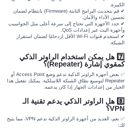
الكبيرة.
✔ قم بتحديث البرامج الثابتة (Firmware) بانتظام لضمان
تحسين الأداء والأمان.
✔ حدد الأجهزة التي تحتاج إلى سرعة أعلى مثل الحواسيب
وأجهزة البث عبر إعدادات QoS.
✔ استخدم قنوات Wi-Fi الأقل ازدحامًا لضمان استقرار
الشبكة.
7️⃣ هل يمكن استخدام الراوتر الذكي
كمقوي إشارة (Repeater)؟
✅ بعض أجهزة الراوتر الذكية تدعم وضع Access Point أو
Repeater لتوسيع نطاق الشبكة اللاسلكية. يمكنك تفعيل هذا
الخيار من إعدادات الجهاز إذا كان يدعمه.
8️⃣ هل الراوتر الذكي يدعم تقنية الـ
VPN؟
✅ نعم، العديد من أجهزة الراوتر الذكية تدعم VPN، مما يتيح
لك: