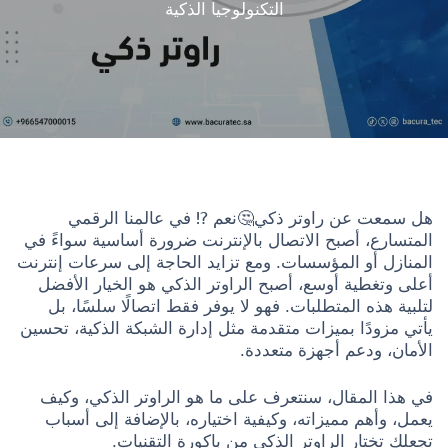
التكنولوجيا الذكية
هل سمعت عن راوتر ذكي🤔نعم ⁉️ في عالمنا الرقمي
المتسارع، أصبح الاتصال بالإنترنت ضرورة أساسية سواءً في
المنازل أو المؤسسات. ومع تزايد الحاجة إلى سرعات إنترنت
أعلى وتغطية أوسع، أصبح الراوتر الذكي هو الخيار الأفضل
لتلبية هذه المتطلبات. فهو لا يوفر فقط اتصالًا سلسًا، بل
يأتي مزودًا بميزات متقدمة مثل إدارة الشبكة الذكية، تحسين
الأمان، ودعم أجهزة متعددة.
في هذا المقال، سنتعرف على ما هو الراوتر الذكي، وكيف
يعمل، وأهم مميزاته، وكيفية اختياره، بالإضافة إلى أسباب
تجعلك تختار الراوتر الذكي من باكورة التقنيات.