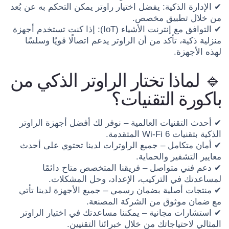
✔ الإدارة الذكية: يفضل اختيار راوتر يمكن التحكم به عن بُعد
من خلال تطبيق مخصص.
✔ التوافق مع إنترنت الأشياء (IoT): إذا كنت تستخدم أجهزة
منزلية ذكية، تأكد من أن الراوتر يدعم اتصالًا قويًا وسلسًا
لهذه الأجهزة.
🔹 لماذا تختار الراوتر الذكي من
باكورة التقنيات؟
✔ أحدث التقنيات العالمية – نوفر لك أفضل أجهزة الراوتر
الذكية بتقنيات Wi-Fi 6 المتقدمة.
✔ أمان متكامل – جميع الراوترات لدينا تحتوي على أحدث
معايير التشفير والحماية.
✔ دعم فني متواصل – فريقنا المتخصص متاح دائمًا
لمساعدتك في التركيب، الإعداد، وحل المشكلات.
✔ منتجات أصلية بضمان رسمي – جميع الأجهزة لدينا تأتي
مع ضمان موثوق من الشركة المصنعة.
✔ استشارات مجانية – يمكننا مساعدتك في اختيار الراوتر
المثالي لاحتياجاتك من خلال خبرائنا التقنيين.