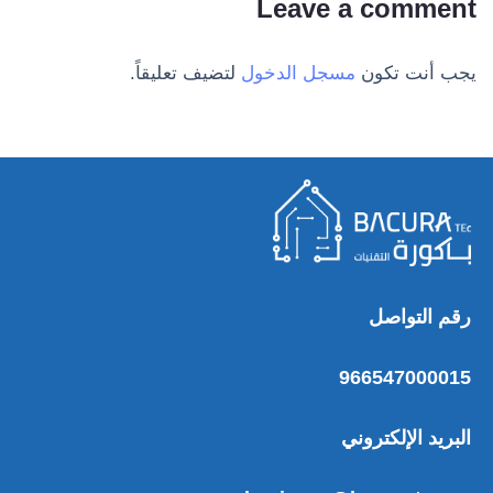
Leave a comment
يجب أنت تكون
مسجل الدخول
لتضيف تعليقاً.
رقم التواصل
966547000015
البريد الإلكتروني