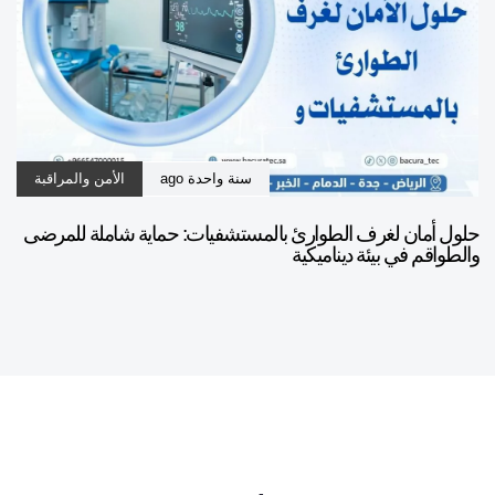
سنة واحدة ago
الأمن والمراقبة
حلول أمان لغرف الطوارئ بالمستشفيات: حماية شاملة للمرضى
والطواقم في بيئة ديناميكية