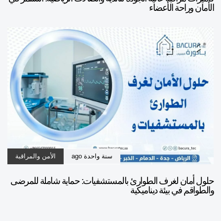
الأمان وراحة الأعضاء
سنة واحدة ago
الأمن والمراقبة
حلول أمان لغرف الطوارئ بالمستشفيات: حماية شاملة للمرضى
والطواقم في بيئة ديناميكية