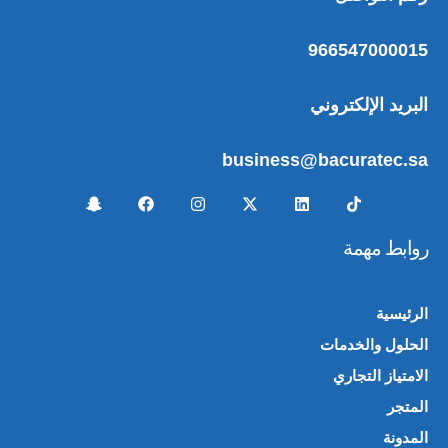
966547000015
البريد الإلكتروني
business@bacuratec.sa
روابط مهمة
الرئيسية
الحلول والخدمات
الامتياز التجاري
المتجر
🛍️
المدونة