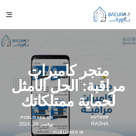
ggle
tion
متجر كاميرات
مراقبة: الحل الأمثل
لحماية ممتلكاتك
AUTHOR
PUBLISHED ON:
RASHA
نوفمبر 18, 2024
PUBLISHED IN: