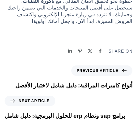
خطوة نحو تحقيق الأمان المثالي. مع
باكورة التقنيات
،
ستحصل على أفضل المنتجات والخدمات التي تضمن راحتك
وحمايتك. لا تتردد في زيارة متجرنا الإلكتروني واكتشاف
العروض المميزة. ابدأ الآن، واجعل أمانك أولوية!
SHARE ON
PREVIOUS ARTICLE
أنواع كاميرات المراقبة: دليل شامل لاختيار الأفضل
NEXT ARTICLE
برامج sap ونظام erp للحلول البرمجية: دليل شامل