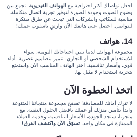
اجعل تواصلك أكثر احترافية مع
الهواتف الفيديوية
. تجمع بين
وضوح الصوت وجودة الصورة لتوفير تجربة اتصال متكاملة.
مناسبة للمكاتب والشركات التي تبحث عن طرق مبتكرة
للتواصل. احصل على هاتفك الآن وارتقِ بأسلوب عملك!
14. هواتف
مجموعة الهواتف لدينا تلبي احتياجاتك اليومية، سواء
للاستخدام الشخصي أو التجاري. تتميز بتصاميم عصرية، أداء
قوي، وأسعار تنافسية. اختر الهاتف المناسب الآن واستمتع
بتجربة استخدام لا مثيل لها.
اتخذ الخطوة الآن
لا تترك أمانك للمصادفة! تصفح مجموعة منتجاتنا المتنوعة
وابدأ بتأمين منزلك أو عملك بأفضل الحلول التقنية. مع
متجرنا، ستجد الجودة، الأسعار التنافسية، وخدمة العملاء
الممتازة في مكان واحد.
تسوّق الآن واكتشف الفرق!