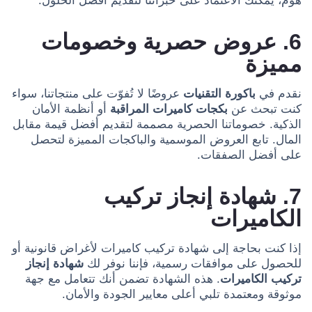
هوم، يمكنك الاعتماد على خبرائنا لتقديم أفضل الحلول.
6. عروض حصرية وخصومات
مميزة
نقدم في
باكورة التقنيات
عروضًا لا تُفوّت على منتجاتنا، سواء
كنت تبحث عن
بكجات كاميرات المراقبة
أو أنظمة الأمان
الذكية. خصوماتنا الحصرية مصممة لتقديم أفضل قيمة مقابل
المال. تابع العروض الموسمية والباكجات المميزة لتحصل
على أفضل الصفقات.
7. شهادة إنجاز تركيب
الكاميرات
إذا كنت بحاجة إلى شهادة تركيب كاميرات لأغراض قانونية أو
للحصول على موافقات رسمية، فإننا نوفر لك
شهادة إنجاز
تركيب الكاميرات
. هذه الشهادة تضمن أنك تتعامل مع جهة
موثوقة ومعتمدة تلبي أعلى معايير الجودة والأمان.