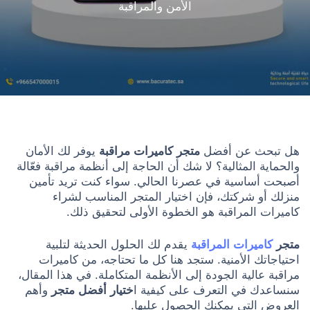
الأمن والمراقبة
هل تبحث عن أفضل
متجر كاميرات مراقبة
يوفر لك الأمان
والحماية المثالية؟ لا شك أن الحاجة إلى أنظمة مراقبة فعّالة
أصبحت أساسية في عصرنا الحالي. سواء كنت تريد تأمين
منزلك أو شركتك، فإن اختيار المتجر المناسب لشراء
كاميرات المراقبة هو الخطوة الأولى لتحقيق ذلك.
متجر
كاميرات المراقبة
يقدم لك الحلول الحديثة لتلبية
احتياجاتك الأمنية. ستجد هنا كل ما تحتاجه، من كاميرات
مراقبة عالية الجودة إلى الأنظمة المتكاملة. في هذا المقال،
سنساعدك في التعرف على كيفية ا
ختيار أفضل متجر
وأهم
العروض التي يمكنك الحصول عليها.