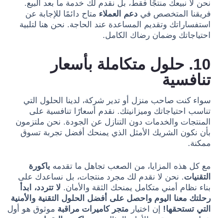
نحن لا نبيعك منتجًا فقط، بل نقدم لك خدمة ما بعد البيع.
فريقنا المتخصص في
دعم العملاء
متاح دائمًا للإجابة عن
استفساراتك وتقديم المساعدة عند الحاجة. نحن هنا لتلبية
احتياجاتك وضمان رضاك الكامل.
10. حلول متكاملة بأسعار
تنافسية
سواء كنت صاحب منزل أو تدير شركة، لدينا الحلول التي
تناسب احتياجاتك وميزانيتك. نقدم أسعارًا تنافسية على
المنتجات والخدمات دون التنازل عن الجودة. نحن ملتزمون
بأن نكون الشريك الأمثل الذي يمنحك أفضل تجربة تسوق
ممكنة.
مع كل هذه المزايا، من الصعب تجاهل ما تقدمه
باكورة
التقنيات
. نحن لا نقدم لك مجرد منتجات، بل نساعدك على
بناء نظام أمني متكامل يمنحك الثقة والأمان.
لا تتردد، ابدأ
رحلتك معنا اليوم واحصل على أفضل الحلول التقنية والأمنية
التي تستحقها!
إن اختيار
متجر كاميرات مراقبة
موثوق هو أول