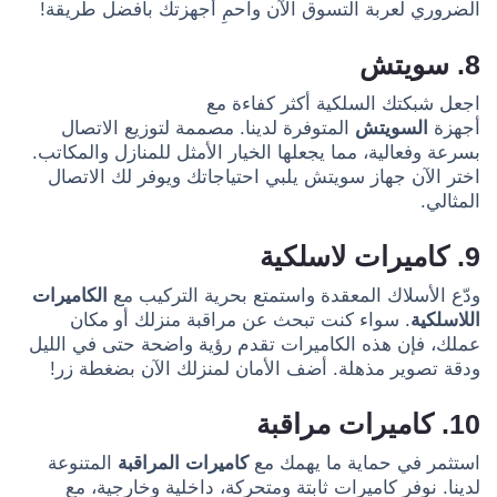
الضروري لعربة التسوق الآن واحمِ أجهزتك بأفضل طريقة!
8. سويتش
اجعل شبكتك السلكية أكثر كفاءة مع
أجهزة
السويتش
المتوفرة لدينا. مصممة لتوزيع الاتصال
بسرعة وفعالية، مما يجعلها الخيار الأمثل للمنازل والمكاتب.
اختر الآن جهاز سويتش يلبي احتياجاتك ويوفر لك الاتصال
المثالي.
9. كاميرات لاسلكية
ودّع الأسلاك المعقدة واستمتع بحرية التركيب مع
الكاميرات
اللاسلكية
. سواء كنت تبحث عن مراقبة منزلك أو مكان
عملك، فإن هذه الكاميرات تقدم رؤية واضحة حتى في الليل
ودقة تصوير مذهلة. أضف الأمان لمنزلك الآن بضغطة زر!
10. كاميرات مراقبة
استثمر في حماية ما يهمك مع
كاميرات المراقبة
المتنوعة
لدينا. نوفر كاميرات ثابتة ومتحركة، داخلية وخارجية، مع