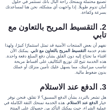
تصنيع محتملة ويمنحك راحة البال بأنك تستثمر في حلول
أمان تدوم طويلًا. إذا واجهت أي مشكلة، نحن هنا لمساعدتك
بسرعة وكفاءة.
2. التقسيط المريح بالتعاون مع
تابي
نفهم أن بعض المنتجات الأمنية قد تمثل استثمارًا كبيرًا، ولهذا
نقدم خدمة
التقسيط المريح بالتعاون مع تابي
. يمكنك الآن
اقتناء ما تحتاج إليه دون القلق بشأن دفع المبلغ دفعة واحدة.
هذه الخدمة تتيح لك توزيع التكاليف على أقساط مريحة
تناسب ميزانيتك، مما يسهل عليك تأمين منزلك أو عملك
بدون ضغوط مالية.
3. الدفع عند الاستلام
هل تشعر بالتردد بشأن الدفع المسبق؟ لا تقلق، فنحن نوفر
خيار
الدفع عند الاستلام
. هذه الخدمة تمنحك الثقة الكاملة في
عملية الشراء، حيث يمكنك التأكد من حصولك على المنتج