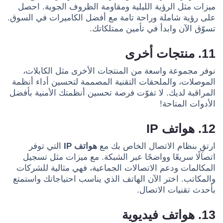
ميزات مثل الرؤية الليلية ومقاومة الظروف الجوية. احصل
على رؤية شاملة وراحة تامة مع أفضل الكاميرات في السوق.
تسوّق الآن وابدأ في تأمين ممتلكاتك.
11. منتجات أخرى
نوفر مجموعة واسعة من المنتجات الأخرى مثل الكابلات،
الموصلات، والملحقات التقنية المصممة لتحسين أداء أنظمة
المراقبة لديك. لا تفوّت فرصة تحسين أنظمتك الأمنية بأفضل
الأدوات المتاحة!
12. هواتف IP
ارتقِ بنظام الاتصال الخاص بك مع
هواتف IP
التي توفر
اتصالًا سريعًا وواضحًا عبر الشبكة. مع ميزات مثل تسجيل
المكالمات ودعم الاتصالات الجماعية، فهي مثالية للشركات
والمكاتب. اختر الآن الهاتف الذي يناسب احتياجاتك واستمتع
بأحدث تقنيات الاتصال.
13. هواتف فيديوية