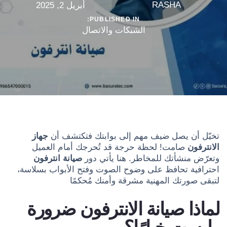
RASHA
أبريل 2, 2025
PUBLISHED IN:
الشبكات والاتصال
تخيّل أن يصل ضيف مهم إلى بوابتك فتكتشف أن
جهاز
الانترفون
صامت! لحظة حرجة قد تُحرجك أمام العميل
وتعرّض منشأتك للمخاطر. هنا يأتي دور
صيانة انترفون
احترافية تحافظ على وضوح الصوت وفتح الأبواب بسلاسة،
لتبقى صورتك المهنية مشرقة وأمنك مُحكمًا
لماذا صيانة الانترفون ضرورة