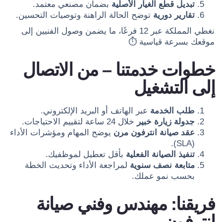
تبديل قطع الغيار الأصلية
بضمان مصنعي معتمد.
تقارير دورية
توضح الحالة الراهنة وتوصيات التحسين.
نغطي المملكة عبر 12 فرعًا، ما يضمن وصول الفنيين إلى
موقعك بسرعة قياسية ⏱️
خطوات خدمتنا – من الاتصال
إلى التشغيل
طلب الخدمة
عبر الهاتف أو البريد الإلكتروني.
جدولة زيارة خبير
خلال 24 ساعة لتقييم الاحتياجات.
عقد صيانة انترفون مرن
يوضح المهام ومؤشرات الأداء
(SLA).
تنفيذ الصيانة الفعلية
بأقل تعطيل لموظفيك.
متابعة نصف سنوية
لمراجعة الأداء وتحديث الخطة
بحسب نمو عملك.
فريقنا: مهندس وفني صيانة
انترفون