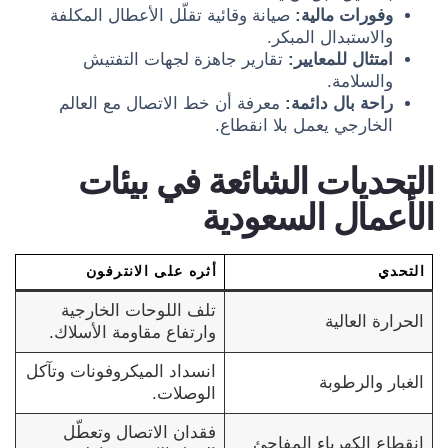
وفورات مالية:
صيانة وقائية تقلّل الأعطال المكلفة
والاستبدال المبكر.
امتثال للمعايير:
تقارير جاهزة لجهات التفتيش
والسلامة.
راحة بال دائمة:
معرفة أن خط الاتصال مع العالم
الخارجي يعمل بلا انقطاع.
التحديات الشائعة في بيئات
الأعمال السعودية
التحدي
أثره على الانترفون
تلف اللوحات الخارجية
الحرارة العالية
وارتفاع مقاومة الأسلاك.
انسداد الميكروفونات وتآكل
الغبار والرطوبة
الوصلات.
فقدان الاتصال وتعطّل
انقطاع الكهرباء المفاجئ