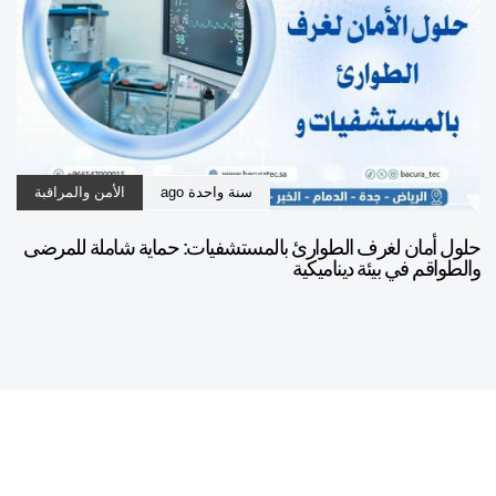
سنة واحدة ago
الأمن والمراقبة
حلول أمان لغرف الطوارئ بالمستشفيات: حماية شاملة للمرضى
والطواقم في بيئة ديناميكية