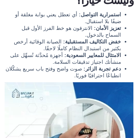
وليست خيارًا؟
استمرارية التواصل:
أي تعطل يعني بوابة مغلقة أو
ضيفًا بلا استقبال.
تعزيز الأمان:
الانترفون هو خط الفرز الأول قبل
السماح بالدخول.
خفض التكاليف المستقبلية:
الصيانة الوقائية أرخص
بكثير من استبدال النظام كاملًا لاحقًا.
الامتثال للمعايير السعودية:
أجهزة مُحدَّثة تُسهِّل على
منشأتك اجتياز تدقيقات السلامة.
دعم تجربة الزائر:
صوت واضح وفتح باب سريع يشكّلان
انطباعًا احترافيًا فوريًا.