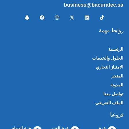
business@bacuratec.sa
روابط مهمة
الرئيسية
الحلول والخدمات
الامتياز التجاري
المتجر
🛍️
المدونة
تواصل معنا
الملف التعريفي
📄
فروعنا
فرع
فرع الخبر
فرع الدمام