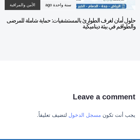
سنة واحدة ago
الأمن والمراقبة
حلول أمان لغرف الطوارئ بالمستشفيات: حماية شاملة للمرضى
والطواقم في بيئة ديناميكية
Leave a comment
يجب أنت تكون
مسجل الدخول
لتضيف تعليقاً.