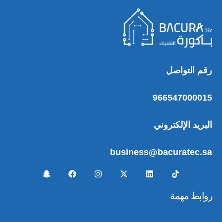
رقم التواصل
966547000015
البريد الإلكتروني
business@bacuratec.sa
روابط مهمة