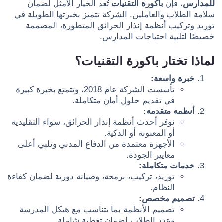
للمدارس
، فإن
باكورة التقنيات
تُعد الخيار الأمثل لضمان
سلامة الطلاب والعاملين. الشركة تتميز بخبرتها الطويلة في
توريد وتركيب أنظمة إنذار الحرائق المتطورة، المصممة
خصيصًا لتلبية احتياجات المدارس.
لماذا تختار باكورة التقنيات؟
خبرة واسعة:
تأسست الشركة عام 2018، وتتمتع بخبرة كبيرة
في تقديم حلول أمان متكاملة.
أنظمة متقدمة:
نوفر أحدث أنظمة إنذار الحرائق، سواء التقليدية
أو المعنونة أو الذكية.
الأجهزة معتمدة من الدفاع المدني وتلبي أعلى
معايير الجودة.
خدمات متكاملة:
توريد، تركيب، برمجة، وصيانة دورية لضمان كفاءة
النظام.
تصميم مخصص:
تصميم الأنظمة بما يتناسب مع هيكل المدرسة
وعدد الطلاب لضمان تغطية شاملة.