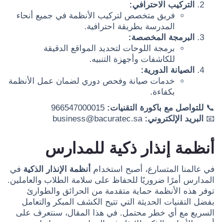
التركيب الاحترافي:
فريق متخصص لتركيب الأنظمة في جميع أنحاء
المدرسة بطريقة احترافية.
البرمجة المخصصة:
برمجة اللوحات لتحديد المواقع الدقيقة
للكاشفات وأجهزة التنبيه.
الصيانة الدورية:
خدمات صيانة وفحص دوري لضمان عمل الأنظمة
بكفاءة.
📞
للتواصل مع باكورة التقنيات:
966547000015
📧
البريد الإلكتروني:
business@bacuratec.sa
أنظمة إنذار ذكية للمدارس
في عالمنا المتسارع، أصبح استخدام
أنظمة الإنذار الذكية
في
المدارس أمرًا ضروريًا للحفاظ على سلامة الطلاب والعاملين.
توفر هذه الأنظمة حماية متقدمة من الحرائق والطوارئ
بفضل التقنيات الحديثة التي تتيح الكشف المبكر والتعامل
السريع مع أي خطر محتمل. في هذا المقال، سنتعرف على