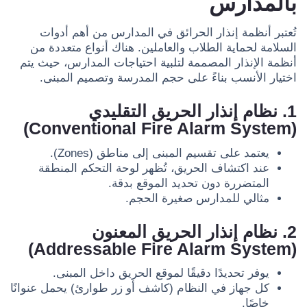
بالمدارس
تُعتبر أنظمة إنذار الحرائق في المدارس من أهم أدوات
السلامة لحماية الطلاب والعاملين. هناك أنواع متعددة من
أنظمة الإنذار المصممة لتلبية احتياجات المدارس، حيث يتم
اختيار الأنسب بناءً على حجم المدرسة وتصميم المبنى.
1. نظام إنذار الحريق التقليدي
(Conventional Fire Alarm System)
يعتمد على تقسيم المبنى إلى مناطق (Zones).
عند اكتشاف الحريق، تُظهر لوحة التحكم المنطقة
المتضررة دون تحديد الموقع بدقة.
مثالي للمدارس صغيرة الحجم.
2. نظام إنذار الحريق المعنون
(Addressable Fire Alarm System)
يوفر تحديدًا دقيقًا لموقع الحريق داخل المبنى.
كل جهاز في النظام (كاشف أو زر طوارئ) يحمل عنوانًا
خاصًا.