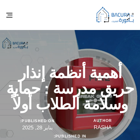
ggle
tion
أهمية أنظمة إنذار
حريق مدرسة : حماية
وسلامة الطلاب أولاً
AUTHOR
PUBLISHED ON:
RASHA
يناير 28, 2025
PUBLISHED IN: