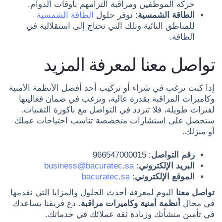
حركة الموظفين ومراقبة التزامهم بأوقات الدوام.
الطاقة الشمسية
: نوفر حلول
الطاقة الشمسية
للمناطق النائية وتلك التي تحتاج إلى استقلالية في
الطاقة.
تواصل معنا لمعرفة المزيد
إذا كنت ترغب في شراء أو تركيب أحد أفضل الأنظمة الأمنية
وكاميرات المراقبة بقدرة عالية، وترغب في ضمان فعاليتها
لفترات طويلة، فلا تتردد في التواصل مع باكورة التقنيات.
ستحصل على استشارات متخصصة تناسب احتياجات عملك
أو منزلك.
رقم التواصل
: 966547000015
البريد الإلكتروني
:
business@bacuratec.sa
الموقع الإلكتروني
:
bacuratec.sa
تواصل معنا
اليوم لمعرفة أحدث الحلول والمزايا التي نقدمها
في مجال
أنظمة أمنية وكاميرات مراقبة
. دع فريقنا يساعدك
في تأمين منشأتك وزيادة ثقة عملائك في خدماتك.