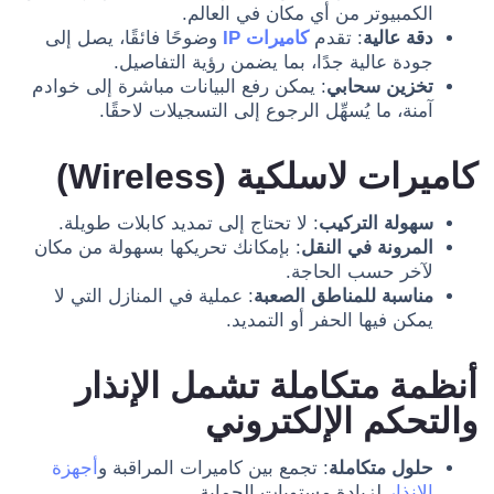
الكمبيوتر من أي مكان في العالم.
دقة عالية
: تقدم
كاميرات IP
وضوحًا فائقًا، يصل إلى
جودة عالية جدًا، بما يضمن رؤية التفاصيل.
تخزين سحابي
: يمكن رفع البيانات مباشرة إلى خوادم
آمنة، ما يُسهِّل الرجوع إلى التسجيلات لاحقًا.
كاميرات لاسلكية (Wireless)
سهولة التركيب
: لا تحتاج إلى تمديد كابلات طويلة.
المرونة في النقل
: بإمكانك تحريكها بسهولة من مكان
لآخر حسب الحاجة.
مناسبة للمناطق الصعبة
: عملية في المنازل التي لا
يمكن فيها الحفر أو التمديد.
أنظمة متكاملة تشمل الإنذار
والتحكم الإلكتروني
حلول متكاملة
: تجمع بين كاميرات المراقبة و
أجهزة
الإنذار
لزيادة مستويات الحماية.