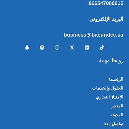
966547000015
البريد الإلكتروني
business@bacuratec.sa
روابط مهمة
الرئيسية
الحلول والخدمات
الامتياز التجاري
المتجر
🛍️
المدونة
تواصل معنا