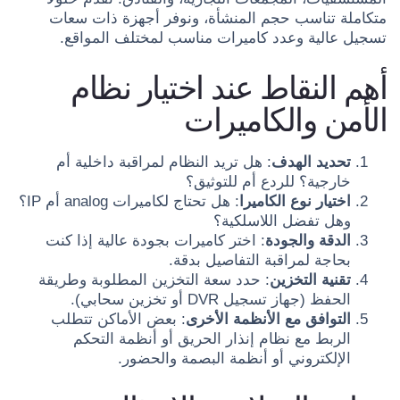
متكاملة تناسب حجم المنشأة، ونوفر أجهزة ذات سعات
تسجيل عالية وعدد كاميرات مناسب لمختلف المواقع.
أهم النقاط عند اختيار نظام
الأمن والكاميرات
تحديد الهدف
: هل تريد النظام لمراقبة داخلية أم
خارجية؟ للردع أم للتوثيق؟
اختيار نوع الكاميرا
: هل تحتاج لكاميرات analog أم IP؟
وهل تفضل اللاسلكية؟
الدقة والجودة
: اختر كاميرات بجودة عالية إذا كنت
بحاجة لمراقبة التفاصيل بدقة.
تقنية التخزين
: حدد سعة التخزين المطلوبة وطريقة
الحفظ (جهاز تسجيل DVR أو تخزين سحابي).
التوافق مع الأنظمة الأخرى
: بعض الأماكن تتطلب
الربط مع نظام إنذار الحريق أو أنظمة التحكم
الإلكتروني أو أنظمة البصمة والحضور.