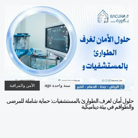
سنة واحدة ago
الأمن والمراقبة
حلول أمان لغرف الطوارئ بالمستشفيات: حماية شاملة للمرضى
والطواقم في بيئة ديناميكية