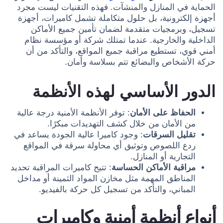
الحماية في المنازل والمنشآت. فهذه التقنيات ليست مجرد
أجهزة إلكترونية، بل حلول متكاملة تشمل كاميرات، أجهزة
تسجيل، وبرمجيات متقدمة لضمان تأمين جميع الأماكن
الداخلية والخارجية. عندما تمتلك شركة أو مؤسسة نظام
أمني قوي، تستطيع مراقبة جميع المواقع، والتأكد من أن
حركة الأشخاص والبضائع تتم بسلاسة وأمان.
الدور الأساسي لهذه الأنظمة
الحفاظ على الأمان
: توفر الأنظمة الأمنية درجة عالية
من الأمان من خلال كشف التهديدات مبكرًا.
تقليل السرقات
: وجود كاميرا عالية الجودة يساعد في
ردع اللصوص وتوثيق أي محاولة سرقة في المواقع
التجارية أو المنازل.
مراقبة الأماكن الحساسة
: تتيح كاميرات المراقبة تحديد
المناطق المهمة مثل مخازن المواد الثمينة أو مداخل
المباني، والتأكد من تسجيل كل حركة بالفيديو.
أنواع أنظمة أمنية وكاميرات