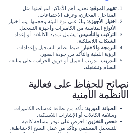
تقييم الموقع
: تحديد أهم الأماكن لمراقبتها مثل
المداخل، المخازن، وغرف الاجتماعات.
اختيار الأجهزة
: بناءً على نوع البيئة وحجمها، يتم اختيار
الأنواع المناسبة من الكاميرات وأجهزة التسجيل.
التركيب والتأسيس
: يشمل تمديد الكابلات أو إعداد
الشبكات اللاسلكية.
البرمجة والاختبار
: ضبط نظام التسجيل وإعدادات
الرؤية الليلية والتأكد من جودة الصور.
التدريب
: تدريب العميل أو فريق الحراسة على متابعة
النظام وتشغيله.
نصائح للحفاظ على فعالية
الأنظمة الأمنية
الصيانة الدورية
: تأكد من نظافة عدسات الكاميرات
وسلامة الكابلات أو الإشارات اللاسلكية.
فحص التخزين
: احرص على توفر مساحة كافية
للتسجيل المستمر، وتأكد من عمل النسخ الاحتياطية.