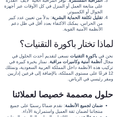
المراقبة المستمرة
: توفر المراقبة الحية “لايف” القدرة
على متابعة العمل أو المنزل في كل الأوقات عبر أجهزة
الجوال أو الكمبيوتر.
تقليل تكلفة الحماية البشرية
: بدلاً من تعيين عدد كبير
من الحراس، يمكنك الاكتفاء بعدد أقل في ظل دعم
الأنظمة الأمنية القوية.
لماذا تختار باكورة التقنيات؟
نحن في
باكورة التقنيات
نسعى لتقديم أحدث الحلول في
مجال
أنظمة أمنية وكاميرات مراقبة
. نمتاز بخبرة كبيرة في
تركيب هذه الأنظمة داخل المملكة العربية السعودية، ونمتلك
12 فرعًا على مستوى المملكة، بالإضافة إلى فرعين إداريين
ومقر رئيسي في الرياض.
حلول مصممة خصيصا لعملائنا
ضمان لجميع الأنظمة
: نقدم ضمانًا رسميًا على جميع
منتجاتنا لضمان ثقة العميل واستمرارية الأداء.