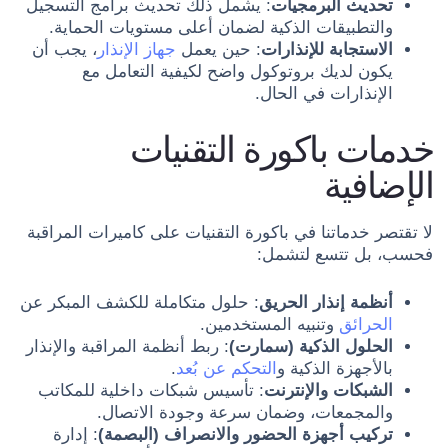
تحديث البرمجيات
: يشمل ذلك تحديث برامج التسجيل
والتطبيقات الذكية لضمان أعلى مستويات الحماية.
الاستجابة للإنذارات
: حين يعمل
جهاز الإنذار
، يجب أن
يكون لديك بروتوكول واضح لكيفية التعامل مع
الإنذارات في الحال.
خدمات باكورة التقنيات
الإضافية
لا تقتصر خدماتنا في باكورة التقنيات على كاميرات المراقبة
فحسب، بل تتسع لتشمل:
أنظمة إنذار الحريق
: حلول متكاملة للكشف المبكر عن
الحرائق
وتنبيه المستخدمين.
الحلول الذكية (سمارت)
: ربط أنظمة المراقبة والإنذار
بالأجهزة الذكية و
التحكم عن بُعد
.
الشبكات والإنترنت
: تأسيس شبكات داخلية للمكاتب
والمجمعات، وضمان سرعة وجودة الاتصال.
تركيب أجهزة الحضور والانصراف (البصمة)
: إدارة